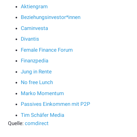
Aktiengram
Beziehungsinvestor*innen
Caminvesta
Divantis
Female Finance Forum
Finanzpedia
Jung in Rente
No free Lunch
Marko Momentum
Passives Einkommen mit P2P
Tim Schäfer Media
Quelle:
comdirect