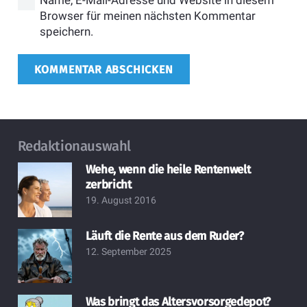
Name, E-Mail-Adresse und Website in diesem
Browser für meinen nächsten Kommentar
speichern.
KOMMENTAR ABSCHICKEN
Redaktionauswahl
Wehe, wenn die heile Rentenwelt
zerbricht
19. August 2016
Läuft die Rente aus dem Ruder?
12. September 2025
Was bringt das Altersvorsorgedepot?