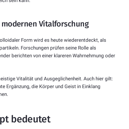
ich sein kann.
r modernen Vitalforschung
olloidaler Form wird es heute wiederentdeckt, als
artikeln. Forschungen prüfen seine Rolle als
nder berichten von einer klareren Wahrnehmung oder
eistige Vitalität und Ausgeglichenheit. Auch hier gilt:
nte Ergänzung, die Körper und Geist in Einklang
men.
pt bedeutet