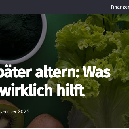
Finanze
päter altern: Was
wirklich hilft
ovember 2025