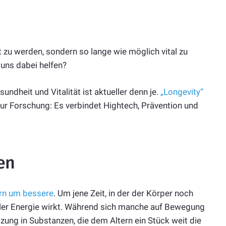
t zu werden, sondern so lange wie möglich vital zu
 uns dabei helfen?
ndheit und Vitalität ist aktueller denn je.
„Longevity“
nur Forschung: Es verbindet Hightech, Prävention und
en
rn um bessere
. Um jene Zeit, in der der Körper noch
oller Energie wirkt. Während sich manche auf Bewegung
ung in Substanzen, die dem Altern ein Stück weit die