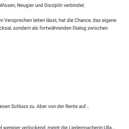
 Wissen, Neugier und Disziplin verbindet.
en Versprechen leiten lässt, hat die Chance, das eigene
hicksal, sondern als fortwährenden Dialog zwischen
diesen Schluss zu. Aber von der Rente auf…
viel weniger verlockend, meint die Liedermacherin Ulla…