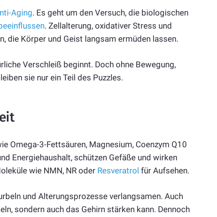
nti-Aging
. Es geht um den Versuch, die biologischen
 beeinflussen
. Zellalterung, oxidativer Stress und
n, die Körper und Geist langsam ermüden lassen.
ürliche Verschleiß beginnt. Doch ohne Bewegung,
ben sie nur ein Teil des Puzzles.
eit
er wie Omega-3-Fettsäuren, Magnesium, Coenzym Q10
 und Energiehaushalt, schützen Gefäße und wirken
oleküle wie NMN, NR oder
Resveratrol
für Aufsehen.
nkurbeln und Alterungsprozesse verlangsamen. Auch
keln, sondern auch das Gehirn stärken kann. Dennoch