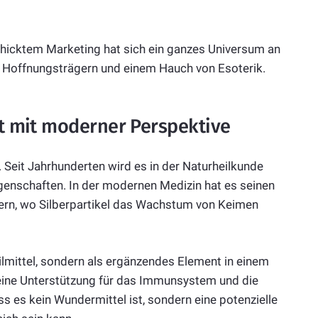
chicktem Marketing hat sich ein ganzes Universum an
n Hoffnungsträgern und einem Hauch von Esoterik.
at mit moderner Perspektive
 Seit Jahrhunderten wird es in der Naturheilkunde
igenschaften. In der modernen Medizin hat es seinen
tern, wo Silberpartikel das Wachstum von Keimen
heilmittel, sondern als ergänzendes Element in einem
eine Unterstützung für das Immunsystem und die
ss es kein Wundermittel ist, sondern eine potenzielle