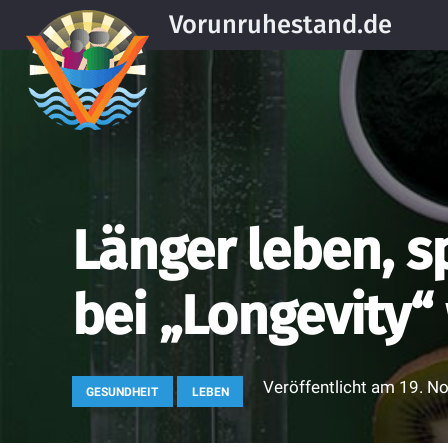
Vorunruhestand.de
Länger leben, s
bei „Longevity“ 
Veröffentlicht am
19. N
GESUNDHEIT
LEBEN