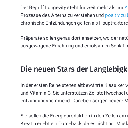
Der Begriff Longevity steht für weit mehr als nur
A
Prozesse des Alterns zu verstehen und
positiv zu
chronische Entzündungen gelten als Hauptfaktore
Präparate sollen genau dort ansetzen, wo der nat
ausgewogene Ernährung und erholsamen Schlaf blei
Die neuen Stars der Langlebigk
In der ersten Reihe stehen altbewährte Klassik
und Vitamin C. Sie unterstützen Zellstoffwechsel
entzündungshemmend. Daneben sorgen neuere M
Sie sollen die Energieproduktion in den Zellen a
Kreatin erlebt ein Comeback, da es nicht nur Mus