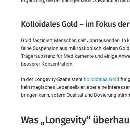
Ergänzung, die bei sachgemäßer Anwendung hilfre
Kolloidales Gold – im Fokus de
Gold fasziniert Menschen seit Jahrtausenden. In k
feine Suspension aus mikroskopisch kleinen Goldp
Trägersubstanz für Medikamente und einige Anwe
besserer Konzentration.
In der Longevity-Szene steht
kolloidales Gold
für g
kein magisches Lebenselixier, aber eine interessa
bringen kann, sofern Qualität und Dosierung stim
Was „Longevity“ überhau