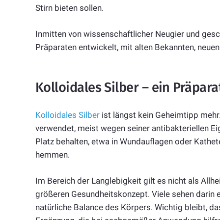
Stirn bieten sollen.
Inmitten von wissenschaftlicher Neugier und ges
Präparaten entwickelt, mit alten Bekannten, neue
Kolloidales Silber – ein Präpar
Kolloidales Silber
ist längst kein Geheimtipp mehr.
verwendet, meist wegen seiner antibakteriellen E
Platz behalten, etwa in Wundauflagen oder Kathe
hemmen.
Im Bereich der Langlebigkeit gilt es nicht als All
größeren Gesundheitskonzept. Viele sehen darin 
natürliche Balance des Körpers. Wichtig bleibt, da