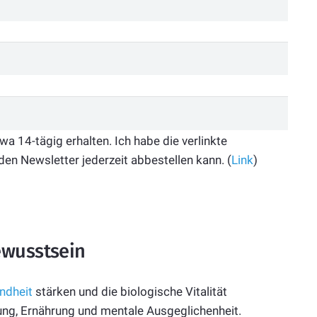
 14-tägig erhalten. Ich habe die verlinkte
den Newsletter jederzeit abbestellen kann. (
Link
)
ewusstsein
ndheit
stärken und die biologische Vitalität
gung, Ernährung und mentale Ausgeglichenheit.