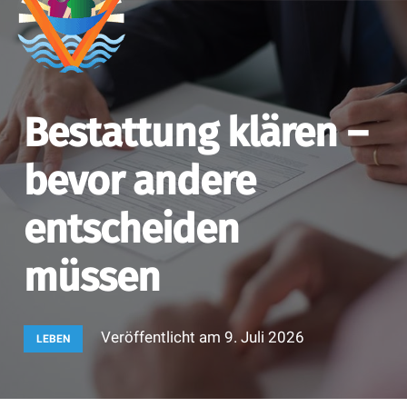
Bestattung klären –
bevor andere
entscheiden
müssen
Veröffentlicht am
9. Juli 2026
LEBEN