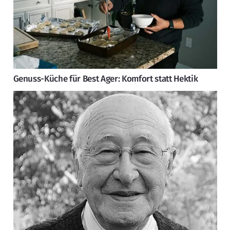
Genuss-Küche für Best Ager: Komfort statt Hektik