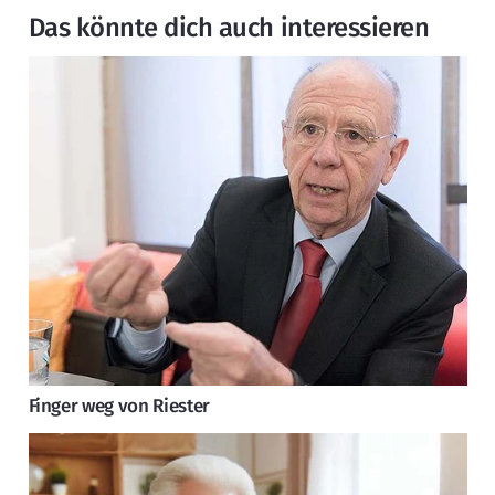
Das könnte dich auch interessieren
Finger weg von Riester