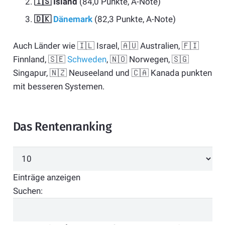
🇮🇸 Island
(84,0 Punkte, A-Note)
🇩🇰
Dänemark
(82,3 Punkte, A-Note)
Auch Länder wie 🇮🇱 Israel, 🇦🇺 Australien, 🇫🇮
Finnland, 🇸🇪
Schweden
, 🇳🇴 Norwegen, 🇸🇬
Singapur, 🇳🇿 Neuseeland und 🇨🇦 Kanada punkten
mit besseren Systemen.
Das Rentenranking
Einträge anzeigen
Suchen: