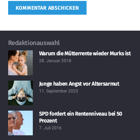
KOMMENTAR ABSCHICKEN
Redaktionauswahl
Warum die Mütterrente wieder Murks ist
28. Januar 2018
Junge haben Angst vor Altersarmut
11. September 2025
SPD fordert ein Rentenniveau bei 50
Prozent
7. Juli 2016