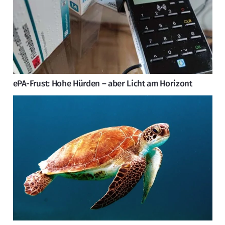
ePA-Frust: Hohe Hürden – aber Licht am Horizont