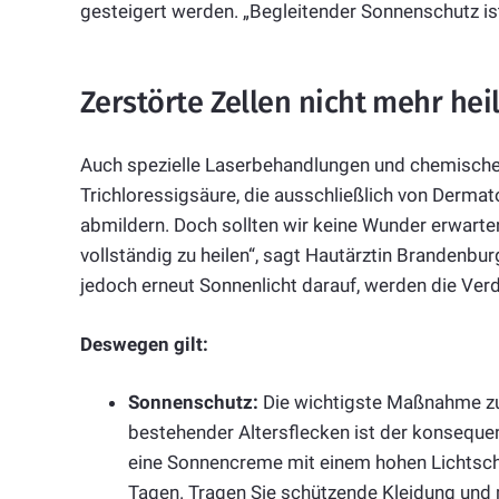
gesteigert werden. „Begleitender Sonnenschutz ist
Zerstörte Zellen nicht mehr hei
Auch spezielle Laserbehandlungen und chemische 
Trichloressigsäure, die ausschließlich von Dermat
abmildern. Doch sollten wir keine Wunder erwarten.
vollständig zu heilen“, sagt Hautärztin Brandenbur
jedoch erneut Sonnenlicht darauf, werden die Verd
Deswegen gilt:
Sonnenschutz:
Die wichtigste Maßnahme zu
bestehender Altersflecken ist der konseque
eine Sonnencreme mit einem hohen Lichtsch
Tagen. Tragen Sie schützende Kleidung und 