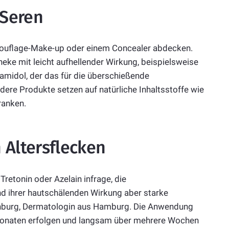
 Seren
amouflage-Make-up oder einem Concealer abdecken.
ke mit leicht aufhellender Wirkung, beispielsweise
amidol, der das für die überschießende
re Produkte setzen auf natürliche Inhaltsstoffe wie
ranken.
 Altersflecken
retonin oder Azelain infrage, die
nd ihrer hautschälenden Wirkung aber starke
denburg, Dermatologin aus Hamburg. Die Anwendung
monaten
erfolgen und langsam über mehrere Wochen