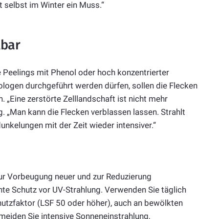
 selbst im Winter ein Muss.“
lbar
Peelings mit Phenol oder hoch konzentrierter
ologen durchgeführt werden dürfen, sollen die Flecken
 „Eine zerstörte Zelllandschaft ist nicht mehr
g. „Man kann die Flecken verblassen lassen. Strahlt
unkelungen mit der Zeit wieder intensiver.“
r Vorbeugung neuer und zur Reduzierung
nte Schutz vor UV-Strahlung. Verwenden Sie täglich
utzfaktor (LSF 50 oder höher), auch an bewölkten
meiden Sie intensive Sonneneinstrahlung,