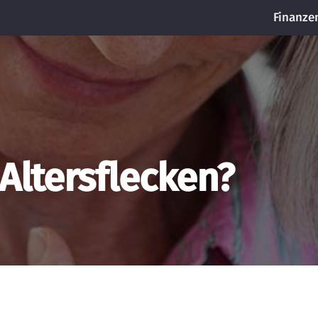
Finanze
 Altersflecken?