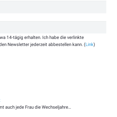
 14-tägig erhalten. Ich habe die verlinkte
den Newsletter jederzeit abbestellen kann. (
Link
)
t
immt auch jede Frau die Wechseljahre…