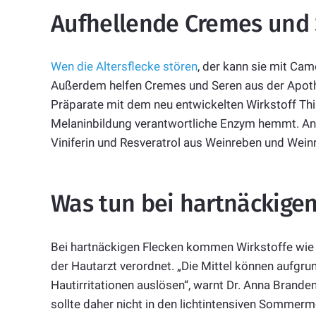
Aufhellende Cremes und
Wen die Altersflecke stören
, der kann sie mit C
Außerdem helfen Cremes und Seren aus der Apothe
Präparate mit dem neu entwickelten Wirkstoff Thi
Melaninbildung verantwortliche Enzym hemmt. Ande
Viniferin und Resveratrol aus Weinreben und Wein
Was tun bei hartnäckigen
Bei hartnäckigen Flecken kommen Wirkstoffe wie T
der Hautarzt verordnet. „Die Mittel können aufgru
Hautirritationen auslösen“, warnt Dr. Anna Bran
sollte daher nicht in den lichtintensiven Sommer