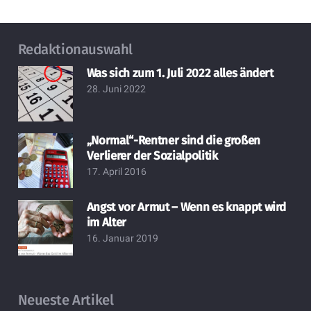
Redaktionauswahl
Was sich zum 1. Juli 2022 alles ändert
28. Juni 2022
„Normal“-Rentner sind die großen
Verlierer der Sozialpolitik
17. April 2016
Angst vor Armut – Wenn es knappt wird
im Alter
16. Januar 2019
Neueste Artikel