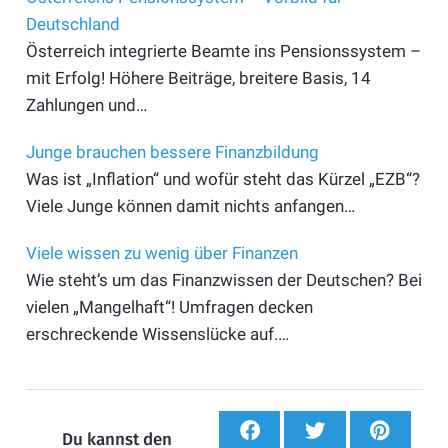
Deutschland
Österreich integrierte Beamte ins Pensionssystem –
mit Erfolg! Höhere Beiträge, breitere Basis, 14
Zahlungen und…
Junge brauchen bessere Finanzbildung
Was ist „Inflation“ und wofür steht das Kürzel „EZB“?
Viele Junge können damit nichts anfangen…
Viele wissen zu wenig über Finanzen
Wie steht’s um das Finanzwissen der Deutschen? Bei
vielen „Mangelhaft“! Umfragen decken
erschreckende Wissenslücke auf.…
Du kannst den