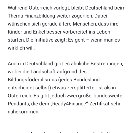
Während Österreich vorlegt, bleibt Deutschland beim
Thema Finanzbildung weiter zögerlich. Dabei
wünschen sich gerade ältere Menschen, dass ihre
Kinder und Enkel besser vorbereitet ins Leben
starten. Die Initiative zeigt: Es geht – wenn man es
wirklich will.
Auch in Deutschland gibt es ähnliche Bestrebungen,
wobei die Landschaft aufgrund des
Bildungsföderalismus (jedes Bundesland
entscheidet selbst) etwas zersplitterter ist als in
Österreich. Es gibt jedoch zwei große, bundesweite
Pendants, die dem „Ready4Finance“-Zertifikat sehr
nahekommen: