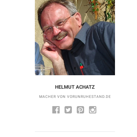
HELMUT ACHATZ
MACHER VON VORUNRUHESTAND.DE