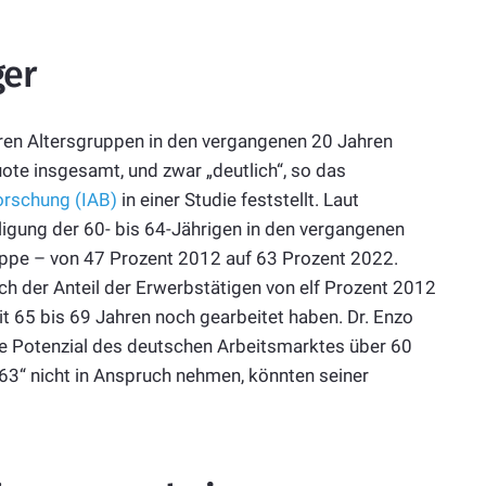
ger
eren Altersgruppen in den vergangenen 20 Jahren
ote insgesamt, und zwar „deutlich“, so das
forschung (IAB)
in einer Studie feststellt. Laut
gung der 60- bis 64-Jährigen in den vergangenen
ruppe – von 47 Prozent 2012 auf 63 Prozent 2022.
ich der Anteil der Erwerbstätigen von elf Prozent 2012
it 65 bis 69 Jahren noch gearbeitet haben. Dr. Enzo
e Potenzial des deutschen Arbeitsmarktes über 60
it 63“ nicht in Anspruch nehmen, könnten seiner