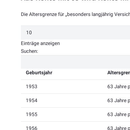
Die Altersgrenze für „besonders langjährig Versich
Einträge anzeigen
Suchen:
Geburtsjahr
Altersgre
1953
63 Jahre 
1954
63 Jahre 
1955
63 Jahre 
1956
63 Jahre 