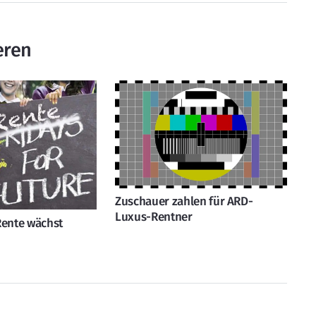
eren
Zuschauer zahlen für ARD-
Luxus-Rentner
Rente wächst