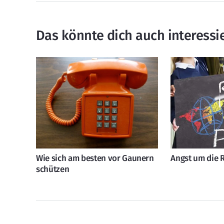
Das könnte dich auch interessi
Wie sich am besten vor Gaunern
Angst um die 
schützen