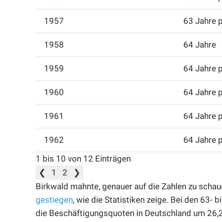
1957
63 Jahre 
1958
64 Jahre
1959
64 Jahre 
1960
64 Jahre 
1961
64 Jahre 
1962
64 Jahre 
1 bis 10 von 12 Einträgen
❮
1
2
❯
Birkwald mahnte, genauer auf die Zahlen zu schau
gestiegen
, wie die Statistiken zeige. Bei den 63-
die Beschäftigungsquoten in Deutschland um 26,2