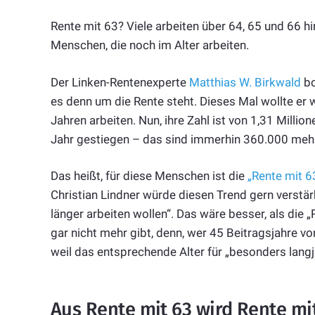
Rente mit 63? Viele arbeiten über 64, 65 und 66 
Menschen, die noch im Alter arbeiten.
Der Linken-Rentenexperte
Matthias W. Birkwald
bo
es denn um die Rente steht. Dieses Mal wollte er 
Jahren arbeiten. Nun, ihre Zahl ist von 1,31 Milli
Jahr gestiegen – das sind immerhin 360.000 mehr
Das heißt, für diese Menschen ist die
„Rente mit 6
Christian Lindner würde diesen Trend gern verstär
länger arbeiten wollen“. Das wäre besser, als die „
gar nicht mehr gibt, denn, wer 45 Beitragsjahre v
weil das entsprechende Alter für „besonders langjä
Aus Rente mit 63 wird Rente mi