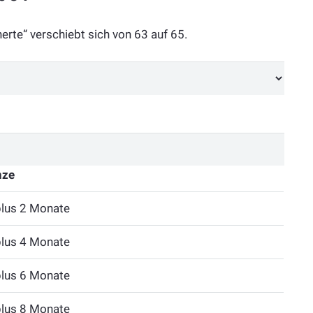
erte“ verschiebt sich von 63 auf 65.
nze
plus 2 Monate
plus 4 Monate
plus 6 Monate
plus 8 Monate