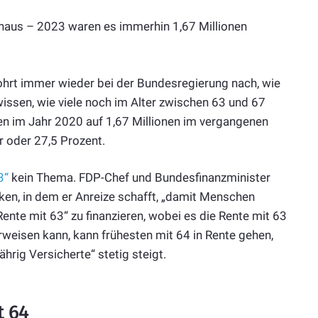
hinaus – 2023 waren es immerhin 1,67 Millionen
hrt immer wieder bei der Bundesregierung nach, wie
wissen, wie viele noch im Alter zwischen 63 und 67
onen im Jahr 2020 auf 1,67 Millionen im vergangenen
 oder 27,5 Prozent.
3“
kein Thema. FDP-Chef und Bundesfinanzminister
ken, in dem er Anreize schafft, „damit Menschen
Rente mit 63“ zu finanzieren, wobei es die Rente mit 63
orweisen kann, kann frühesten mit 64 in Rente gehen,
hrig Versicherte“ stetig steigt.
t 64