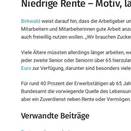
Niedrige Rente – Motiv, l
Birkwald
weist darauf hin, dass die Arbeitgeber und
Mitarbeitern und Mitarbeiterinnen gute Arbeit anz
auch freiwillig nutzen wollen. „Wir brauchen Zucke
Viele Ältere müssten allerdings länger arbeiten, we
jeder zweite Senior oder Seniorin über 65 hierzul
Euro
zur Verfügung, darunter sind besonders viele
Für rund 40 Prozent der Erwerbstätigen ab 65 Jah
Bundesamt die vorwiegende Quelle des Lebensunt
aber ein Zuverdienst neben Rente oder Vermögen.
Verwandte Beiträge