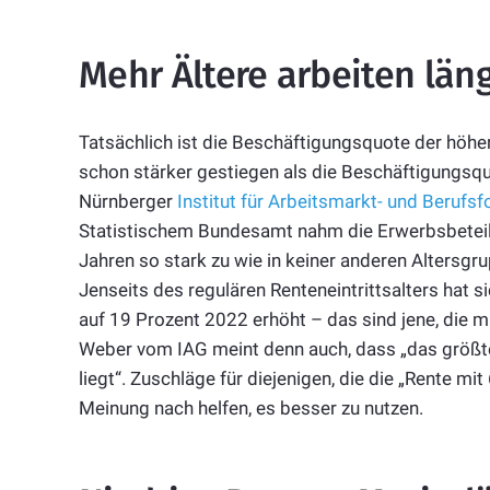
Mehr Ältere arbeiten län
Tatsächlich ist die Beschäftigungsquote der höh
schon stärker gestiegen als die Beschäftigungsqu
Nürnberger
Institut für Arbeitsmarkt- und Berufs
Statistischem Bundesamt nahm die Erwerbsbeteili
Jahren so stark zu wie in keiner anderen Altersg
Jenseits des regulären Renteneintrittsalters hat s
auf 19 Prozent 2022 erhöht – das sind jene, die m
Weber vom IAG meint denn auch, dass „das größt
liegt“. Zuschläge für diejenigen, die die „Rente m
Meinung nach helfen, es besser zu nutzen.