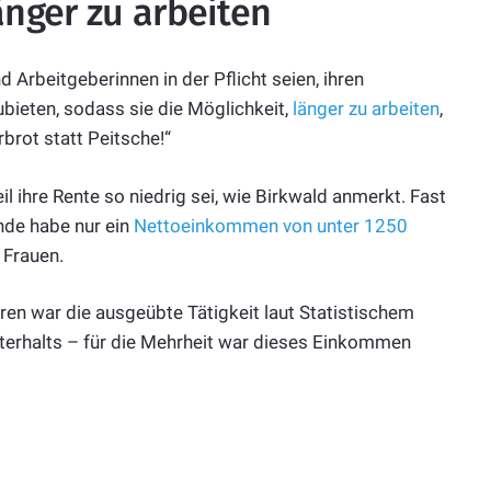
änger zu arbeiten
 Arbeitgeberinnen in der Pflicht seien, ihren
ubieten, sodass sie die Möglichkeit,
länger zu arbeiten
,
rbrot statt Peitsche!“
il ihre Rente so niedrig sei, wie Birkwald anmerkt. Fast
ande habe nur ein
Nettoeinkommen von unter 1250
 Frauen.
ren war die ausgeübte Tätigkeit laut Statistischem
erhalts – für die Mehrheit war dieses Einkommen