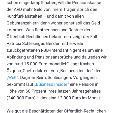
schon eingedampft haben, will die Pensionskasse
der ARD mehr Geld von ihrem Träger, sprich den
Rundfunkanstalten – und damit von allen
Gebührenzahlern, denn woher sonst soll das Geld
kommen. Was Rentnerinnen und Rentner der
Öffentlich Rechtlichen bekommen, zeigt der Fall
Patricia Schlesinger. Bei der mittlerweile
zurückgetretenen RBB-Intendantin geht es um eine
Abfindung und Pensionsansprüche und da „reden wir
von rund 15.000 Euro monatlich“, sagt Kayhan
Özgenc, Chefredakteur von „Business Insider“ der
„Welt“
. Dagmar Reim, Schlesingers Vorgängerin,
bekommt laut
„Business Insider“
eine Pension in
Höhe von 60 Prozent ihres letzten Jahresgehaltes
(240.000 Euro) – das sind 12.000 Euro im Monat.
Wie gut die Beschäftigten der Öffentlich-Rechtlichen