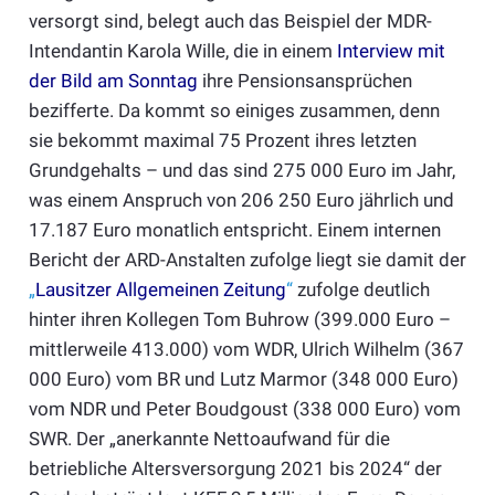
versorgt sind, belegt auch das Beispiel der MDR-
Intendantin Karola Wille, die in einem
Interview mit
der Bild am Sonntag
ihre Pensionsansprüchen
bezifferte. Da kommt so einiges zusammen, denn
sie bekommt maximal 75 Prozent ihres letzten
Grundgehalts – und das sind 275 000 Euro im Jahr,
was einem Anspruch von 206 250 Euro jährlich und
17.187 Euro monatlich entspricht. Einem internen
Bericht der ARD-Anstalten zufolge liegt sie damit der
„
Lausitzer Allgemeinen Zeitung
“
zufolge deutlich
hinter ihren Kollegen Tom Buhrow (399.000 Euro –
mittlerweile 413.000) vom WDR, Ulrich Wilhelm (367
000 Euro) vom BR und Lutz Marmor (348 000 Euro)
vom NDR und Peter Boudgoust (338 000 Euro) vom
SWR. Der „anerkannte Nettoaufwand für die
betriebliche Altersversorgung 2021 bis 2024“ der