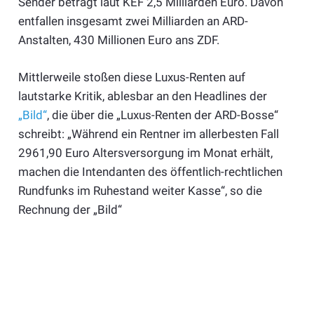
Sender beträgt laut KEF 2,5 Milliarden Euro. Davon
entfallen insgesamt zwei Milliarden an ARD-
Anstalten, 430 Millionen Euro ans ZDF.
Mittlerweile stoßen diese Luxus-Renten auf
lautstarke Kritik, ablesbar an den Headlines der
„Bild“
, die über die „Luxus-Renten der ARD-Bosse“
schreibt: „Während ein Rentner im allerbesten Fall
2961,90 Euro Altersversorgung im Monat erhält,
machen die Intendanten des öffentlich-rechtlichen
Rundfunks im Ruhestand weiter Kasse“, so die
Rechnung der „Bild“