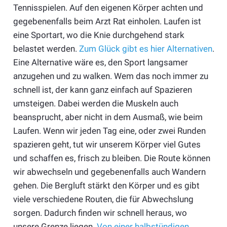
Tennisspielen. Auf den eigenen Körper achten und
gegebenenfalls beim Arzt Rat einholen. Laufen ist
eine Sportart, wo die Knie durchgehend stark
belastet werden.
Zum Glück gibt es hier Alternativen
.
Eine Alternative wäre es, den Sport langsamer
anzugehen und zu walken. Wem das noch immer zu
schnell ist, der kann ganz einfach auf Spazieren
umsteigen. Dabei werden die Muskeln auch
beansprucht, aber nicht in dem Ausmaß, wie beim
Laufen. Wenn wir jeden Tag eine, oder zwei Runden
spazieren geht, tut wir unserem Körper viel Gutes
und schaffen es, frisch zu bleiben. Die Route können
wir abwechseln und gegebenenfalls auch Wandern
gehen. Die Bergluft stärkt den Körper und es gibt
viele verschiedene Routen, die für Abwechslung
sorgen. Dadurch finden wir schnell heraus, wo
unsere Grenze liegen.
Von einer halbstündigen