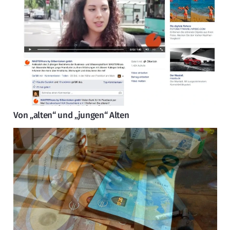
Von „alten“ und „jungen“ Alten