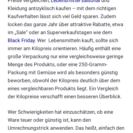
Preise vergleichen,
Lebensmittel saisonal
und
Kleidung antizyklisch kaufen – mit dem richtigen
Kaufverhalten lässt sich viel Geld sparen. Zudem
locken das ganze Jahr über attraktive Rabatte, etwa
im „Sale“ oder an Superverkaufstagen wie dem
Black Friday
. Wer Lebensmitteln kauft, sollte sich
immer am Kilopreis orientieren. Häufig enthält eine
große Verpackung nur eine vergleichsweise geringe
Menge des Produkts, oder eine 250-Gramm-
Packung mit Gemüse wird als besonders günstig
beworben, obwohl der Kilopreis deutlich über dem
eines vergleichbaren Produkts liegt. Ein Vergleich
der Kilopreise verschafft einen besseren Überblick.
Wer Schwierigkeiten hat einzuschätzen, ob eine
Ware teuer oder günstig ist, kann den
Umrechnungstrick anwenden. Das heißt, einfach den