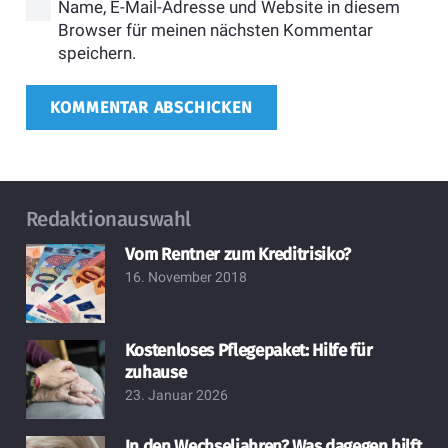
Name, E-Mail-Adresse und Website in diesem
Browser für meinen nächsten Kommentar
speichern.
KOMMENTAR ABSCHICKEN
Redaktionauswahl
Vom Rentner zum Kreditrisiko?
16. November 2018
Kostenloses Pflegepaket: Hilfe für
zuhause
23. Januar 2026
In den Wechseljahren? Was dagegen hilft