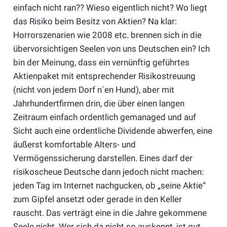
einfach nicht ran?? Wieso eigentlich nicht? Wo liegt
das Risiko beim Besitz von Aktien? Na klar:
Horrorszenarien wie 2008 etc. brennen sich in die
übervorsichtigen Seelen von uns Deutschen ein? Ich
bin der Meinung, dass ein vernünftig geführtes
Aktienpaket mit entsprechender Risikostreuung
(nicht von jedem Dorf n´en Hund), aber mit
Jahrhundertfirmen drin, die über einen langen
Zeitraum einfach ordentlich gemanaged und auf
Sicht auch eine ordentliche Dividende abwerfen, eine
äußerst komfortable Alters- und
Vermögenssicherung darstellen. Eines darf der
risikoscheue Deutsche dann jedoch nicht machen:
jeden Tag im Internet nachgucken, ob „seine Aktie“
zum Gipfel ansetzt oder gerade in den Keller
rauscht. Das verträgt eine in die Jahre gekommene
Seele nicht. Wer sich da nicht so auskennt, ist gut