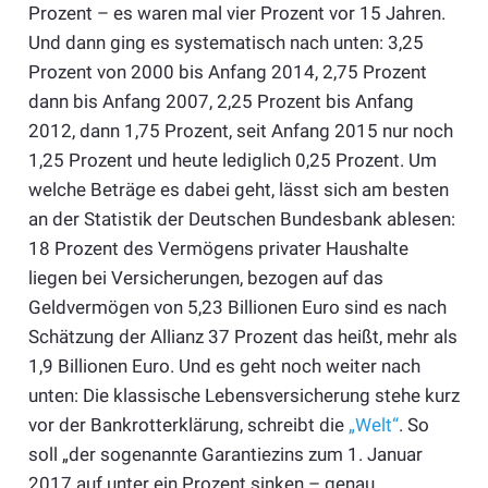
Prozent – es waren mal vier Prozent vor 15 Jahren.
Und dann ging es systematisch nach unten: 3,25
Prozent von 2000 bis Anfang 2014, 2,75 Prozent
dann bis Anfang 2007, 2,25 Prozent bis Anfang
2012, dann 1,75 Prozent, seit Anfang 2015 nur noch
1,25 Prozent und heute lediglich 0,25 Prozent. Um
welche Beträge es dabei geht, lässt sich am besten
an der Statistik der Deutschen Bundesbank ablesen:
18 Prozent des Vermögens privater Haushalte
liegen bei Versicherungen, bezogen auf das
Geldvermögen von 5,23 Billionen Euro sind es nach
Schätzung der Allianz 37 Prozent das heißt, mehr als
1,9 Billionen Euro. Und es geht noch weiter nach
unten: Die klassische Lebensversicherung stehe kurz
vor der Bankrotterklärung, schreibt die
„Welt“
. So
soll „der sogenannte Garantiezins zum 1. Januar
2017 auf unter ein Prozent sinken – genau