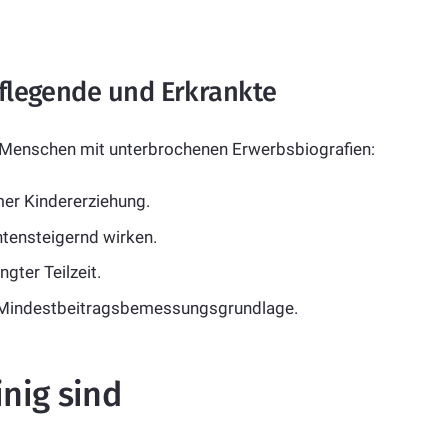
Pflegende und Erkrankte
 Menschen mit unterbrochenen Erwerbsbiografien:
er Kindererziehung.
ntensteigernd wirken.
gter Teilzeit.
e Mindestbeitragsbemessungsgrundlage.
nig sind