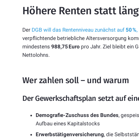
Höhere Renten statt läng
Der
DGB will das Rentenniveau zunächst auf
50 %
,
verpflichtende betriebliche Altersversorgung ko
mindestens
988,75 Euro
pro Jahr. Ziel bleibt ei
Nettolohns.
Wer zahlen soll – und warum
Der Gewerkschaftsplan setzt auf eine
Demografie-Zuschuss des Bundes
, gespei
Aufbau eines Kapitalstocks
Erwerbstätigenversicherung
, die Selbstst