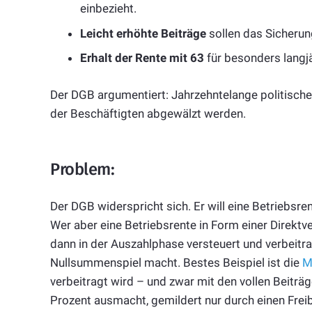
einbezieht.
Leicht erhöhte Beiträge
sollen das Sicherun
Erhalt der Rente mit 63
für besonders langjä
Der DGB argumentiert: Jahrzehntelange politische
der Beschäftigten abgewälzt werden.
Problem:
Der DGB widerspricht sich. Er will eine Betriebsren
Wer aber eine Betriebsrente in Form einer Direktve
dann in der Auszahlphase versteuert und verbeitr
Nullsummenspiel macht. Bestes Beispiel ist die
M
verbeitragt wird – und zwar mit den vollen Beiträ
Prozent ausmacht, gemildert nur durch einen Freib