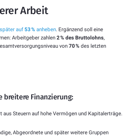
erer Arbeit
 später auf
53 %
anheben
. Ergänzend soll eine
mmen: Arbeitgeber zahlen
2 % des Bruttolohns
,
n Gesamtversorgungsniveau von
70 %
des letzten
 breitere Finanzierung:
st aus Steuern auf hohe Vermögen und Kapitalerträge.
ändige, Abgeordnete und später weitere Gruppen