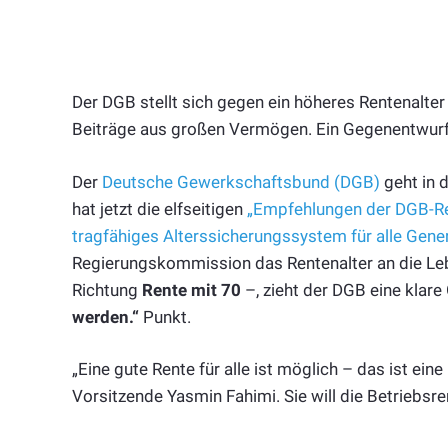
Der DGB stellt sich gegen ein höheres Rentenalter
Beiträge aus großen Vermögen. Ein Gegenentwurf
Der
Deutsche Gewerkschaftsbund (DGB)
geht in 
hat jetzt die elfseitigen
„Empfehlungen der DGB-Re
tragfähiges Alterssicherungssystem für alle Gene
Regierungskommission das Rentenalter an die Leb
Richtung
Rente mit 70
–, zieht der DGB eine klare
werden.“
Punkt.
„Eine gute Rente für alle ist möglich – das ist ein
Vorsitzende Yasmin Fahimi. Sie will die Betriebsre