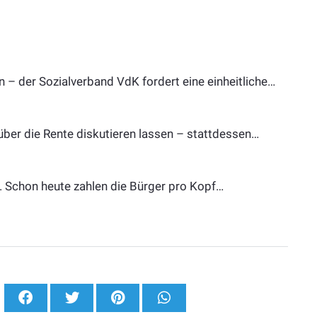
 – der Sozialverband VdK fordert eine einheitliche…
über die Rente diskutieren lassen – stattdessen…
h. Schon heute zahlen die Bürger pro Kopf…