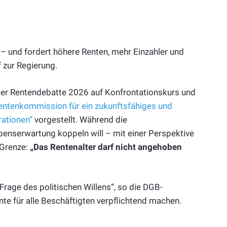
 – und fordert höhere Renten, mehr Einzahler und
 zur Regierung.
der Rentendebatte 2026 auf Konfrontationskurs und
ntenkommission für ein zukunftsfähiges und
rationen“
vorgestellt. Während die
enserwartung koppeln will – mit einer Perspektive
 Grenze:
„Das Rentenalter darf nicht angehoben
e Frage des politischen Willens“, so die DGB-
nte für alle Beschäftigten verpflichtend machen.