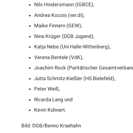
Nils Hindersmann (IGBCE),
Andrea Kocsis (ver.di),
Maike Finnern (GEW),
Nina Krüger (DGB Jugend),
Katja Nebe (Uni Halle-Wittenberg),
Verena Bentele (VdK),
Joachim Rock (Paritätischer Gesamtverband
Jutta Schmitz-Kießler (HS Bielefeld),
Peter Weiß,
Ricarda Lang und
Kevin Kühnert.
Bild: DGB/Benno Kraehahn