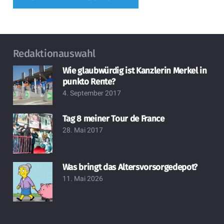
Redaktionauswahl
Wie glaubwürdig ist Kanzlerin Merkel in
punkto Rente?
4. September 2017
Tag 8 meiner Tour de France
28. Mai 2017
Was bringt das Altersvorsorgedepot?
11. Mai 2026