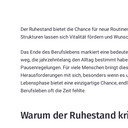
Der Ruhestand bietet die Chance für neue Routine
Strukturen lassen sich Vitalität fördern und Wuns
Das Ende des Berufslebens markiert eine bedeuten
weg, die jahrzehntelang den Alltag bestimmt haben 
Pausenregelungen. Für viele Menschen bringt die
Herausforderungen mit sich, besonders wenn es 
Lebensphase bietet eine einzigartige Chance, endli
Berufsleben oft die Zeit fehlte.
Warum der Ruhestand krit