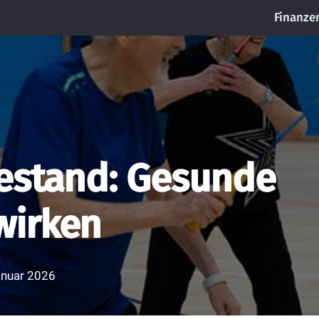
Finanze
estand: Gesunde
wirken
anuar 2026