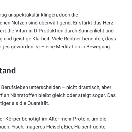
ag unspektakulär klingen, doch die
chen Nutzen sind überwältigend. Er stärkt das Herz-
dert die Vitamin-D-Produktion durch Sonnenlicht und
 und geistige Klarheit. Viele Rentner berichten, dass
Tages geworden ist – eine Meditation in Bewegung.
stand
 Berufsleben unterscheiden – nicht drastisch, aber
f an Nährstoffen bleibt gleich oder steigt sogar. Das
iger als die Quantität.
r Körper benötigt im Alter mehr Protein, um die
n. Fisch, mageres Fleisch, Eier, Hülsenfrüchte,