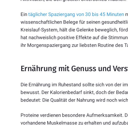
Ein
täglicher Spaziergang von 30 bis 45 Minuten
m
wissenschaftlichen Belege für seinen gesundheitli
Kreislauf-System, hält die Gelenke beweglich, för
hat nachweislich positive Effekte auf die Stimmung
ihr Morgenspaziergang zur liebsten Routine des 
Ernährung mit Genuss und Ver
Die Ernährung im Ruhestand sollte sich von der im
bewusst. Der Kalorienbedarf sinkt, doch der Bedar
bedeutet: Die Qualität der Nahrung wird noch wicht
Proteine verdienen besondere Aufmerksamkeit. De
vorhandene Muskelmasse zu erhalten und aufzubaue