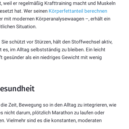
 weil er regelmäßig Krafttraining macht und Muskeln
gesetzt hat. Wer seinen
Körperfettanteil berechnen
der mit modernen Körperanalysewaagen –, erhält ein
tlichen Situation.
ie schützt vor Stürzen, hält den Stoffwechsel aktiv,
s, im Alltag selbstständig zu bleiben. Ein leicht
ft gesünder als ein niedriges Gewicht mit wenig
esundheit
ie Zeit, Bewegung so in den Alltag zu integrieren, wie
s nicht darum, plötzlich Marathon zu laufen oder
gen. Vielmehr sind es die konstanten, moderaten