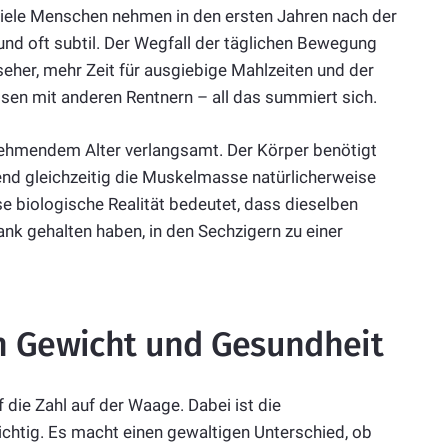
 Viele Menschen nehmen in den ersten Jahren nach der
 und oft subtil. Der Wegfall der täglichen Bewegung
seher, mehr Zeit für ausgiebige Mahlzeiten und der
sen mit anderen Rentnern – all das summiert sich.
nehmendem Alter verlangsamt. Der Körper benötigt
end gleichzeitig die Muskelmasse natürlicherweise
e biologische Realität bedeutet, dass dieselben
ank gehalten haben, in den Sechzigern zu einer
n Gewicht und Gesundheit
f die Zahl auf der Waage. Dabei ist die
tig. Es macht einen gewaltigen Unterschied, ob