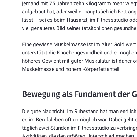
jemand mit 75 Jahren zehn Kilogramm mehr wiegt,
aufgebaut hat, oder weil er hauptsächlich Fett an
lässt – sei es beim Hausarzt, im Fitnessstudio o
viel genaueres Bild seiner tatsächlichen gesundhei
Eine gewisse Muskelmasse ist im Alter Gold wert. S
unterstützt die Knochengesundheit und ermöglicht e
höheres Gewicht mit guter Muskulatur ist daher o
Muskelmasse und hohem Körperfettanteil.
Bewegung als Fundament der G
Die gute Nachricht: Im Ruhestand hat man endlich d
es im Berufsleben oft unmöglich war. Dabei geht e
täglich zwei Stunden im Fitnessstudio zu verbrin
Aktivitäten, die den größten Unterschied machen.