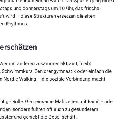
Zeitpunkte entscheidend waren. Der Spaziergang direkt
nstags und donnerstags um 10 Uhr, das frische
 wird – diese Strukturen ersetzen die alten
den Rhythmus.
terschätzen
. Wer mit anderen zusammen aktiv ist, bleibt
, Schwimmkurs, Seniorengymnastik oder einfach die
 Nordic Walking – die soziale Verbindung macht
chtige Rolle. Gemeinsame Mahlzeiten mit Familie oder
inden, sondern führen oft auch zu gesünderem
sster und genießt die Gesellschaft.