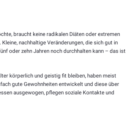
hte, braucht keine radikalen Diäten oder extremen
 Kleine, nachhaltige Veränderungen, die sich gut in
 fünf oder zehn Jahren noch durchhalten kann – das ist
ter körperlich und geistig fit bleiben, haben meist
nfach gute Gewohnheiten entwickelt und diese über
 essen ausgewogen, pflegen soziale Kontakte und