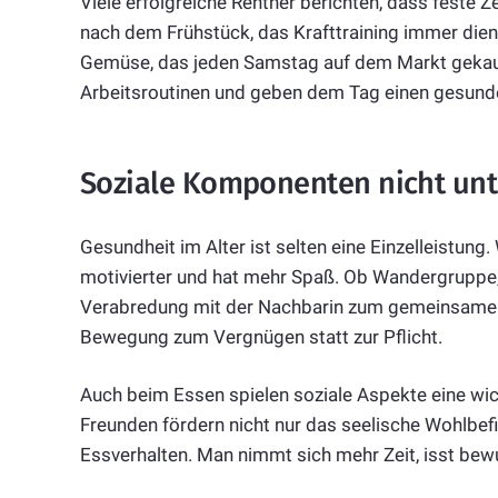
Viele erfolgreiche Rentner berichten, dass feste 
nach dem Frühstück, das Krafttraining immer die
Gemüse, das jeden Samstag auf dem Markt gekauft
Arbeitsroutinen und geben dem Tag einen gesun
Soziale Komponenten nicht un
Gesundheit im Alter ist selten eine Einzelleistung
motivierter und hat mehr Spaß. Ob Wandergruppe
Verabredung mit der Nachbarin zum gemeinsamen
Bewegung zum Vergnügen statt zur Pflicht.
Auch beim Essen spielen soziale Aspekte eine wi
Freunden fördern nicht nur das seelische Wohlbef
Essverhalten. Man nimmt sich mehr Zeit, isst bewu