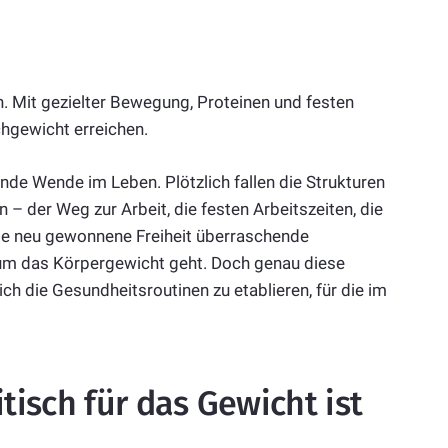
n. Mit gezielter Bewegung, Proteinen und festen
chgewicht erreichen.
de Wende im Leben. Plötzlich fallen die Strukturen
– der Weg zur Arbeit, die festen Arbeitszeiten, die
se neu gewonnene Freiheit überraschende
um das Körpergewicht geht. Doch genau diese
ch die Gesundheitsroutinen zu etablieren, für die im
isch für das Gewicht ist