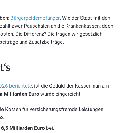
iben:
Bürgergeldempfänger
. Wie der Staat mit den
 zahlt zwar Pauschalen an die Krankenkassen, doch
sten. Die Differenz? Die tragen wir gesetzlich
eiträge und Zusatzbeiträge.
t‘s
026 berichtete
, ist die Geduld der Kassen nun am
n Milliarden Euro
wurde eingereicht.
die Kosten für versicherungsfremde Leistungen
ro
.
16,5 Milliarden Euro
bei.