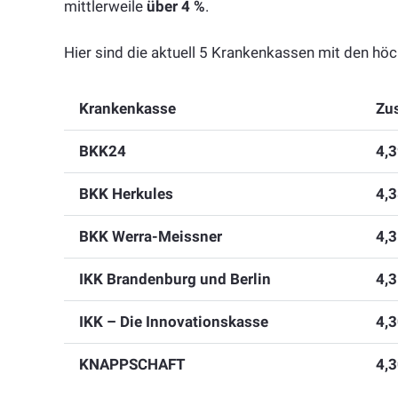
mittlerweile
über 4 %
.
Hier sind die aktuell 5 Krankenkassen mit den hö
Krankenkasse
Zu
BKK24
4,
BKK Herkules
4,
BKK Werra-Meissner
4,
IKK Brandenburg und Berlin
4,
IKK – Die Innovationskasse
4,
KNAPPSCHAFT
4,