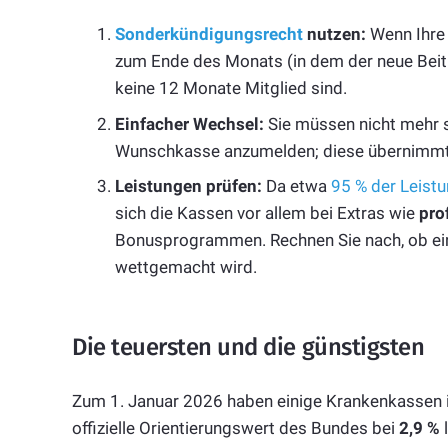
Sonderkündigungsrecht
nutzen:
Wenn Ihre 
zum Ende des Monats (in dem der neue Beitr
keine 12 Monate Mitglied sind.
Einfacher Wechsel:
Sie müssen nicht mehr se
Wunschkasse anzumelden; diese übernimmt d
Leistungen prüfen:
Da etwa
95 % der Leist
sich die Kassen vor allem bei Extras wie
pro
Bonusprogrammen. Rechnen Sie nach, ob ei
wettgemacht wird.
Die teuersten und die günstigsten
Zum 1. Januar 2026 haben einige Krankenkassen 
offizielle Orientierungswert des Bundes bei
2,9 %
l