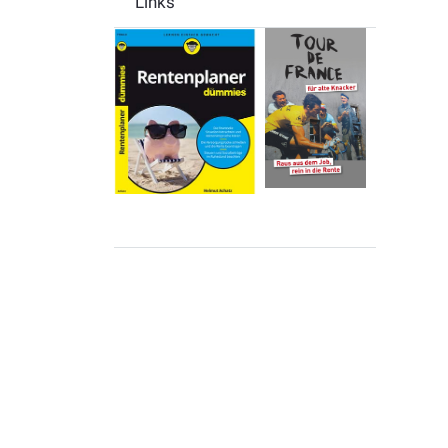
Links