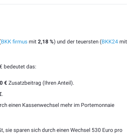
(
BKK firmus
mit
2,18 %
) und der teuersten (
BKK24
mit
 € bedeutet das:
0 €
Zusatzbeitrag (Ihren Anteil).
€
.
 durch einen Kassenwechsel mehr im Portemonnaie
ißt, sie sparen sich durch einen Wechsel 530 Euro pro