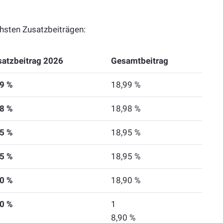
chsten Zusatzbeiträgen:
satzbeitrag 2026
Gesamtbeitrag
39 %
18,99 %
38 %
18,98 %
35 %
18,95 %
35 %
18,95 %
30 %
18,90 %
30 %
1
8,90 %