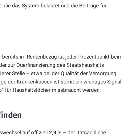
, die das System belastet und die Beiträge für
.
bereits im Rentenbezug ist jeder Prozentpunkt beim
er zur Querfinanzierung des Staatshaushalts
erer Stelle – etwa bei der Qualität der Versorgung
age der Krankenkassen ist somit ein wichtiges Signal:
eb“ für Haushaltslöcher missbraucht werden.
finden
wechsel auf offiziell
2,9 %
– der tatsächliche