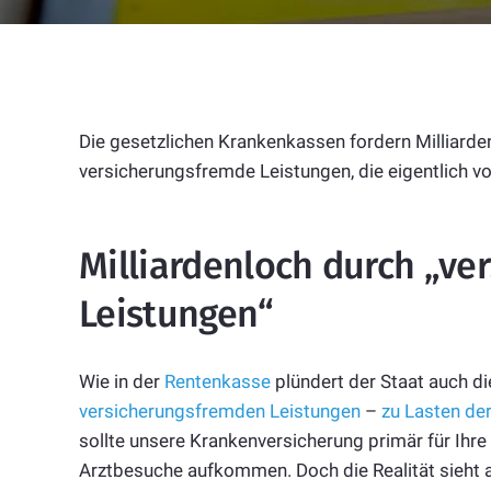
Die gesetzlichen Krankenkassen fordern Milliarde
versicherungsfremde Leistungen, die eigentlich v
Milliardenloch durch „v
Leistungen“
Wie in der
Rentenkasse
plündert der Staat auch d
versicherungsfremden Leistungen
–
zu Lasten de
sollte unsere Krankenversicherung primär für Ih
Arztbesuche aufkommen. Doch die Realität sieht an