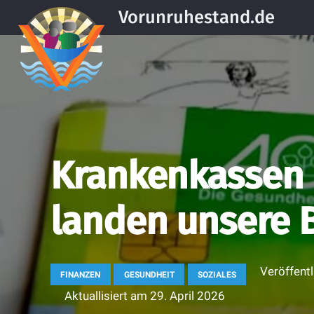
Vorunruhestand.de
Krankenkassen 
landen unsere B
Veröffent
FINANZEN
GESUNDHEIT
SOZIALES
Aktuallisiert am
29. April 2026