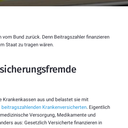
n vom Bund zurück. Denn Beitragszahler finanzieren
om Staat zu tragen wären.
ersicherungsfremde
ie Krankenkassen aus und belastet sie mit
r beitragszahlenden Krankenversicherten
. Eigentlich
re medizinische Versorgung, Medikamente und
ders aus: Gesetzlich Versicherte finanzieren in