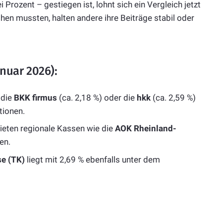
i Prozent – gestiegen ist, lohnt sich ein Vergleich jetzt
en mussten, halten andere ihre Beiträge stabil oder
anuar 2026):
 die
BKK firmus
(ca. 2,18 %) oder die
hkk
(ca. 2,59 %)
tionen.
ieten regionale Kassen wie die
AOK Rheinland-
en.
e (TK)
liegt mit 2,69 % ebenfalls unter dem