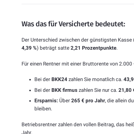
Was das für Versicherte bedeutet:
Der Unterschied zwischen der günstigsten Kasse 
4,39 %
) beträgt satte
2,21 Prozentpunkte
.
Für einen Rentner mit einer Bruttorente von 2.000
Bei der
BKK24
zahlen Sie monatlich ca.
43,9
Bei der
BKK firmus
zahlen Sie nur ca.
21,80 
Ersparnis:
Über
265 € pro Jahr
, die allein
bleiben.
Betriebsrentner zahlen den vollen Beitrag, das he
Jahr.