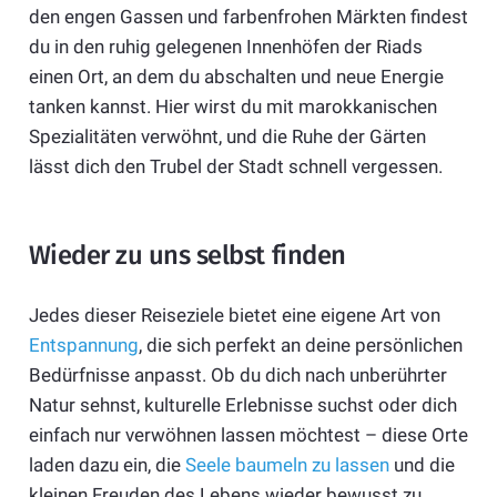
den engen Gassen und farbenfrohen Märkten findest
du in den ruhig gelegenen Innenhöfen der Riads
einen Ort, an dem du abschalten und neue Energie
tanken kannst. Hier wirst du mit marokkanischen
Spezialitäten verwöhnt, und die Ruhe der Gärten
lässt dich den Trubel der Stadt schnell vergessen.
Wieder zu uns selbst finden
Jedes dieser Reiseziele bietet eine eigene Art von
Entspannung
, die sich perfekt an deine persönlichen
Bedürfnisse anpasst. Ob du dich nach unberührter
Natur sehnst, kulturelle Erlebnisse suchst oder dich
einfach nur verwöhnen lassen möchtest – diese Orte
laden dazu ein, die
Seele baumeln zu lassen
und die
kleinen Freuden des Lebens wieder bewusst zu