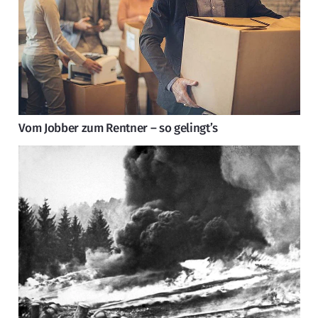
Vom Jobber zum Rentner – so gelingt’s