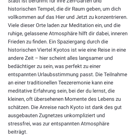
Stadt ist berühmt für ihre Zen-Gärten und
historischen Tempel, die dir Raum geben, um dich
vollkommen auf das Hier und Jetzt zu konzentrieren.
Viele dieser Orte laden zur Meditation ein, und die
ruhige, gelassene Atmosphäre hilft dir dabei, inneren
Frieden zu finden. Ein Spaziergang durch die
historischen Viertel Kyotos ist wie eine Reise in eine
andere Zeit – hier scheint alles langsamer und
bedächtiger zu sein, was perfekt zu einer
entspannten Urlaubsstimmung passt. Die Teilnahme
an einer traditionellen Teezeremonie kann eine
meditative Erfahrung sein, bei der du lernst, die
kleinen, oft übersehenen Momente des Lebens zu
schätzen. Die Anreise nach Kyoto ist dank des gut
ausgebauten Zugnetzes unkompliziert und
stressfrei, was zur entspannten Atmosphäre
beiträgt.