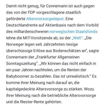
Damit nicht genug, für Connemann ist auch gegen
das von der FDP vorgeschlagene staatlich
geförderte
Altersvorsorgedepot
. Eine
Deutschlandrente auf Aktienbasis nach dem Vorbild
des milliardenschweren
norwegischen Staatsfonds
lehne die MIT-Vorsitzende ab, so der
„Welt“
. „Die
Norweger legen seit Jahrzehnten riesige
überschüssige Erlöse aus Bodenschätzen an“, sagte
Connemann der „Frankfurter Allgemeinen
Sonntagszeitung“. „Wir können das nicht einfach in
ein paar Jahren nachholen, um die Renten der
Babyboomer zu bezahlen. Das ist unrealistisch.“ Es
komme ihrer Meinung nach darauf an, die
kapitalgedeckte Altersvorsorge zu stärken. Wozu
ihrer Meinung nach die betriebliche Altersvorsorge
und die Riester-Rente gehörten.