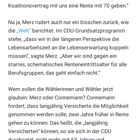
Koalitionsvertrag mit uns eine Rente mit 70 geben.“
Na ja, Merz rudert auch nur ein bisschen zurück, wie
die
„Welt“
berichtet. Im CDU-Grundsatzprogramm
stehe, „dass wir in der längeren Perspektive die
Lebensarbeitszeit an die Lebenserwartung koppeln
müssen“, sagte Merz. „Aber wir sind gegen ein
starres, schematisches Renteneintrittsalter für alle
Berufsgruppen, das geht einfach nicht.“
Wem sollen die Wählerinnen und Wähler jetzt
glauben: Merz oder Connemann? Connemann
fordert, dass langjährig Versicherte die Möglichkeit
genommen werden solle, zwei Jahre früher in Rente
gehen zu können. Das heißt, die „langjährig
Versicherten“ können, so sie sich in der CDU
durchsetzt, nicht mehr mit 63 Jahren und