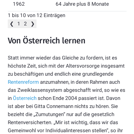
1962
64 Jahre plus 8 Monate
1 bis 10 von 12 Einträgen
❮
1
2
❯
Von Österreich lernen
Statt immer wieder das Gleiche zu fordern, ist es
höchste Zeit, sich mit der Altersvorsorge insgesamt
zu beschäftigen und endlich eine grundlegende
Rentenreform
anzumahnen, in deren Rahmen auch
das Zweiklassensystem abgeschafft wird, so wie es
in
Österreich
schon Ende 2004 passiert ist. Davon
ist aber bei Gitta Connemann nichts zu hören. Sie
bezieht die „Zumutungen“ nur auf die gesetzlich
Rentenversicherten. „Mir ist wichtig, dass wir das
Gemeinwohl vor Individualinteressen stellen“, so ihr