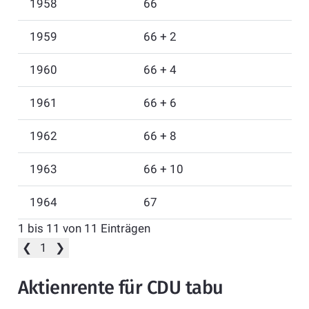
1958
66
1959
66 + 2
1960
66 + 4
1961
66 + 6
1962
66 + 8
1963
66 + 10
1964
67
1 bis 11 von 11 Einträgen
❮
1
❯
Aktienrente für CDU tabu