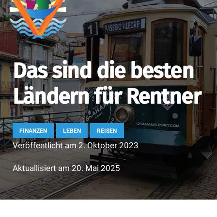
Das sind die besten
Ländern für Rentner
FINANZEN
LEBEN
REISEN
Veröffentlicht am
2. Oktober 2023
Aktuallisiert am
20. Mai 2025