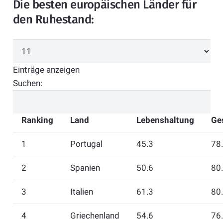
Die besten europäischen Länder für
den Ruhestand:
Einträge anzeigen
Suchen:
Ranking
Land
Lebenshaltung
Ge
1
Portugal
45.3
78
2
Spanien
50.6
80
3
Italien
61.3
80
4
Griechenland
54.6
76