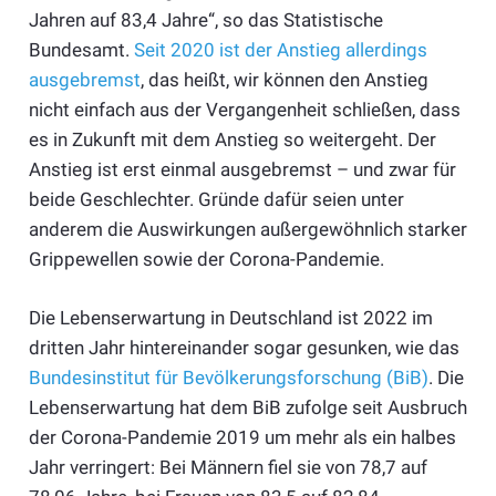
Jahren auf 83,4 Jahre“, so das Statistische
Bundesamt.
Seit 2020 ist der Anstieg allerdings
ausgebremst
, das heißt, wir können den Anstieg
nicht einfach aus der Vergangenheit schließen, dass
es in Zukunft mit dem Anstieg so weitergeht. Der
Anstieg ist erst einmal ausgebremst – und zwar für
beide Geschlechter. Gründe dafür seien unter
anderem die Auswirkungen außergewöhnlich starker
Grippewellen sowie der Corona-Pandemie.
Die Lebenserwartung in Deutschland ist 2022 im
dritten Jahr hintereinander sogar gesunken, wie das
Bundesinstitut für Bevölkerungsforschung (BiB)
. Die
Lebenserwartung hat dem BiB zufolge seit Ausbruch
der Corona-Pandemie 2019 um mehr als ein halbes
Jahr verringert: Bei Männern fiel sie von 78,7 auf