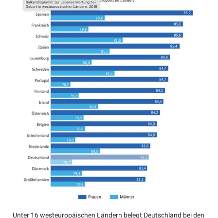
Unter 16 westeuropäischen Ländern belegt Deutschland bei den