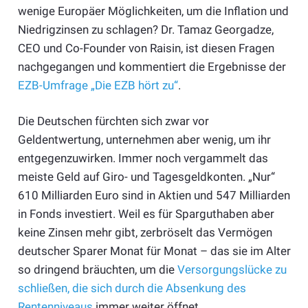
wenige Europäer Möglichkeiten, um die Inflation und
Niedrigzinsen zu schlagen? Dr. Tamaz Georgadze,
CEO und Co-Founder von Raisin, ist diesen Fragen
nachgegangen und kommentiert die Ergebnisse der
EZB-Umfrage „Die EZB hört zu“
.
Die Deutschen fürchten sich zwar vor
Geldentwertung, unternehmen aber wenig, um ihr
entgegenzuwirken. Immer noch vergammelt das
meiste Geld auf Giro- und Tagesgeldkonten. „Nur“
610 Milliarden Euro sind in Aktien und 547 Milliarden
in Fonds investiert. Weil es für Sparguthaben aber
keine Zinsen mehr gibt, zerbröselt das Vermögen
deutscher Sparer Monat für Monat – das sie im Alter
so dringend bräuchten, um die
Versorgungslücke zu
schließen, die sich durch die Absenkung des
Rentenniveaus
immer weiter öffnet.