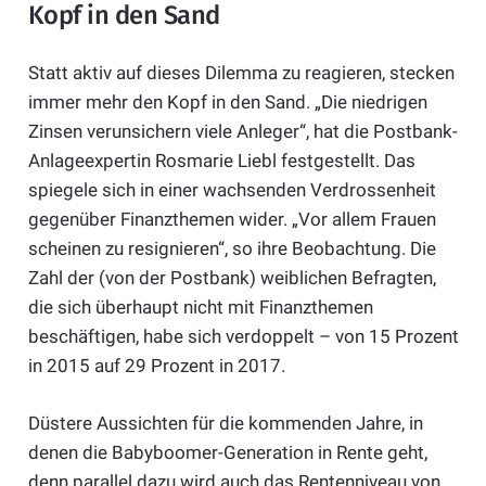
Kopf in den Sand
Statt aktiv auf dieses Dilemma zu reagieren, stecken
immer mehr den Kopf in den Sand. „Die niedrigen
Zinsen verunsichern viele Anleger“, hat die Postbank-
Anlageexpertin Rosmarie Liebl festgestellt. Das
spiegele sich in einer wachsenden Verdrossenheit
gegenüber Finanzthemen wider. „Vor allem Frauen
scheinen zu resignieren“, so ihre Beobachtung. Die
Zahl der (von der Postbank) weiblichen Befragten,
die sich überhaupt nicht mit Finanzthemen
beschäftigen, habe sich verdoppelt – von 15 Prozent
in 2015 auf 29 Prozent in 2017.
Düstere Aussichten für die kommenden Jahre, in
denen die Babyboomer-Generation in Rente geht,
denn parallel dazu wird auch das Rentenniveau von