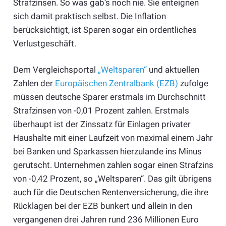
Strafzinsen. So was gab’s noch nie. Sie enteignen
sich damit praktisch selbst. Die Inflation
berücksichtigt, ist Sparen sogar ein ordentliches
Verlustgeschäft.
Dem Vergleichsportal
„Weltsparen“
und aktuellen
Zahlen der
Europäischen Zentralbank (EZB)
zufolge
müssen deutsche Sparer erstmals im Durchschnitt
Strafzinsen von -0,01 Prozent zahlen. Erstmals
überhaupt ist der Zinssatz für Einlagen privater
Haushalte mit einer Laufzeit von maximal einem Jahr
bei Banken und Sparkassen hierzulande ins Minus
gerutscht. Unternehmen zahlen sogar einen Strafzins
von -0,42 Prozent, so „Weltsparen“. Das gilt übrigens
auch für die Deutschen Rentenversicherung, die ihre
Rücklagen bei der EZB bunkert und allein in den
vergangenen drei Jahren rund 236 Millionen Euro