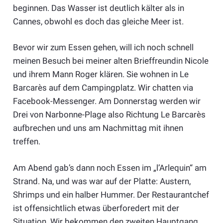
beginnen. Das Wasser ist deutlich kälter als in
Cannes, obwohl es doch das gleiche Meer ist.
Bevor wir zum Essen gehen, will ich noch schnell
meinen Besuch bei meiner alten Brieffreundin Nicole
und ihrem Mann Roger klären. Sie wohnen in Le
Barcarès auf dem Campingplatz. Wir chatten via
Facebook-Messenger. Am Donnerstag werden wir
Drei von Narbonne-Plage also Richtung Le Barcarès
aufbrechen und uns am Nachmittag mit ihnen
treffen.
Am Abend gab’s dann noch Essen im „l’Arlequin“ am
Strand. Na, und was war auf der Platte: Austern,
Shrimps und ein halber Hummer. Der Restaurantchef
ist offensichtlich etwas überforedert mit der
Situation. Wir bekommen den zweiten Hauptgang