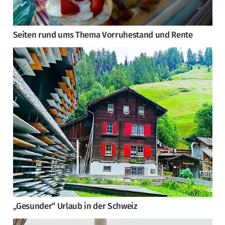
Seiten rund ums Thema Vorruhestand und Rente
„Gesunder“ Urlaub in der Schweiz