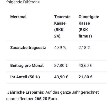
folgende Differenz:
Merkmal
Teuerste
Günstigste
Kasse
Kasse
(BKK
(BKK
24)
firmus)
Zusatzbeitragssatz
4,39 %
2,18 %
Beitrag pro Monat
87,80 €
43,60 €
Ihr Anteil (50 %)
43,90 €
21,80 €
Jährliche Ersparnis:
Auf das ganze Jahr gerechnet
sparen Rentner
265,20 Euro
.