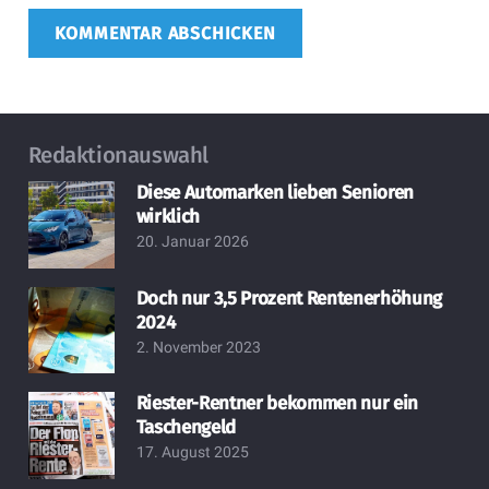
KOMMENTAR ABSCHICKEN
Redaktionauswahl
Diese Automarken lieben Senioren
wirklich
20. Januar 2026
Doch nur 3,5 Prozent Rentenerhöhung
2024
2. November 2023
Riester-Rentner bekommen nur ein
Taschengeld
17. August 2025