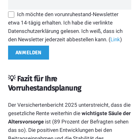
Ich möchte den vorunruhestand-Newsletter
etwa 14-tägig erhalten. Ich habe die verlinkte
Datenschutzerklärung gelesen. Ich weiß, dass ich
den Newsletter jederzeit abbestellen kann. (
Link
)
💡
Fazit für Ihre
Vorruhestandsplanung
Der Versichertenbericht 2025 unterstreicht, dass die
gesetzliche Rente weiterhin die
wichtigste Säule der
Altersvorsorge
ist (89 Prozent der Befragten sehen
das so). Die positiven Entwicklungen bei den
Beitragseinnahmen und die Stabilität des