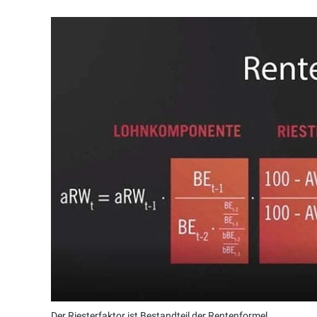
Der Riesterfaktor ist Bestandteil der Rentenformel