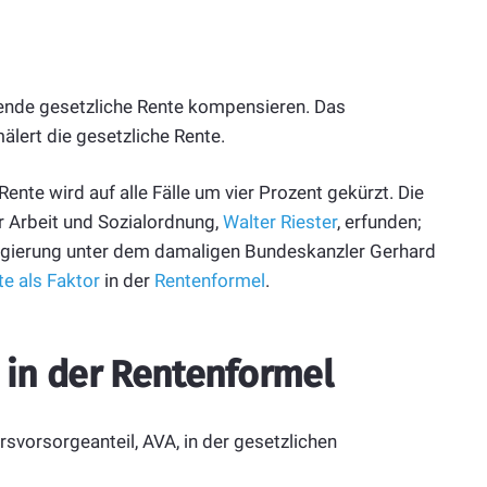
nkende gesetzliche Rente kompensieren. Das
mälert die gesetzliche Rente.
ente wird auf alle Fälle um vier Prozent gekürzt. Die
r Arbeit und Sozialordnung,
Walter Riester
, erfunden;
Regierung unter dem damaligen Bundeskanzler Gerhard
te als Faktor
in der
Rentenformel
.
 in der Rentenformel
tersvorsorgeanteil, AVA, in der gesetzlichen