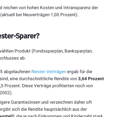
nd reichen von hohen Kosten und Intransparenz der
(aktuell bei Neuverträgen 1,00 Prozent).
ster-Sparer?
ählten Produkt (Fondssparplan, Banksparplan,
schlusses ab.
75 abgelaufenen
Riester-Verträgen
ergab für die
sind, eine durchschnittliche Rendite von
3,64 Prozent
,5 Prozent. Diese Verträge profitierten noch von
 2002).
gere Garantiezinsen und verzeichnen daher oft
ergibt sich die Rendite hauptsächlich aus der
orteil)
, die je nach Einkommen und Kinderzahl stark