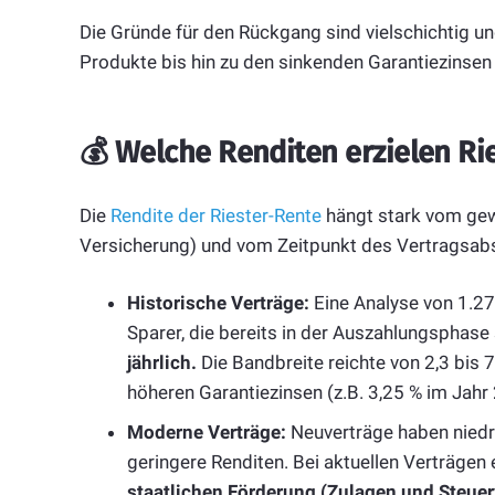
Die Gründe für den Rückgang sind vielschichtig u
Produkte bis hin zu den sinkenden Garantiezinsen 
💰
Welche Renditen erzielen Rie
Die
Rendite der Riester-Rente
hängt stark vom gew
Versicherung) und vom Zeitpunkt des Vertragsab
Historische Verträge:
Eine Analyse von 1.2
Sparer, die bereits in der Auszahlungsphase 
jährlich.
Die Bandbreite reichte von 2,3 bis 7
höheren Garantiezinsen (z.B. 3,25 % im Jahr
Moderne Verträge:
Neuverträge haben niedri
geringere Renditen. Bei aktuellen Verträgen 
staatlichen Förderung (Zulagen und Steuerv