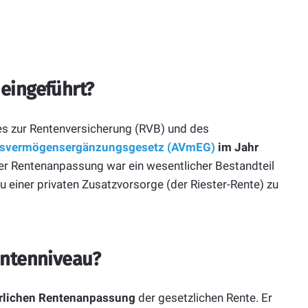
eingeführt?
es zur Rentenversicherung (RVB) und des
rsvermögensergänzungsgesetz (AVmEG)
im Jahr
er Rentenanpassung war ein wesentlicher Bestandteil
 einer privaten Zusatzvorsorge (der Riester-Rente) zu
entenniveau?
rlichen Rentenanpassung
der gesetzlichen Rente. Er