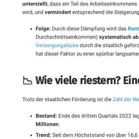
unterstellt
, dass ein Teil des Arbeitseinkommens 
wird, und
vermindert
entsprechend die Steigerung
Folge:
Durch diese Dämpfung wird das
Rent
Durchschnittseinkommen)
systematisch a
Versorgungslücke
durch die staatlich geförd
hat dieser Faktor zu einer spürbar langsame
📉
Wie viele riestern? Ei
Trotz der staatlichen Förderung ist die
Zahl der Ri
Bestand:
Ende des dritten Quartals 2022 lag
Millionen
.
Trend:
Seit dem Höchststand von über 16,6 M