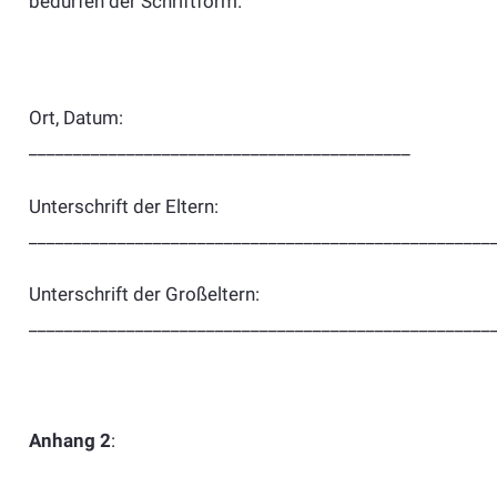
bedürfen der Schriftform.
Ort, Datum:
___________________________________________
Unterschrift der Eltern:
____________________________________________________
Unterschrift der Großeltern:
____________________________________________________
Anhang 2
: