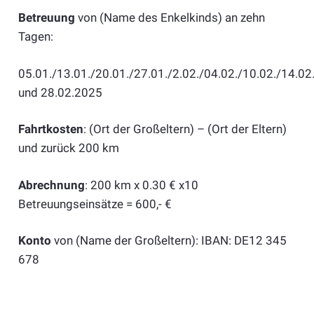
Betreuung
von (Name des Enkelkinds) an zehn
Tagen:
05.01./13.01./20.01./27.01./2.02./04.02./10.02./14.02
und 28.02.2025
Fahrtkosten
: (Ort der Großeltern) – (Ort der Eltern)
und zurück 200 km
Abrechnung
: 200 km x 0.30 € x10
Betreuungseinsätze = 600,- €
Konto
von (Name der Großeltern): IBAN: DE12 345
678