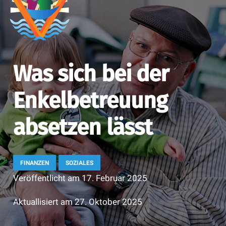
Was sich bei der
Enkelbetreuung
absetzen lässt
FINANZEN
SOZIALES
Veröffentlicht am
17. Februar 2025
Aktuallisiert am
27. Oktober 2025