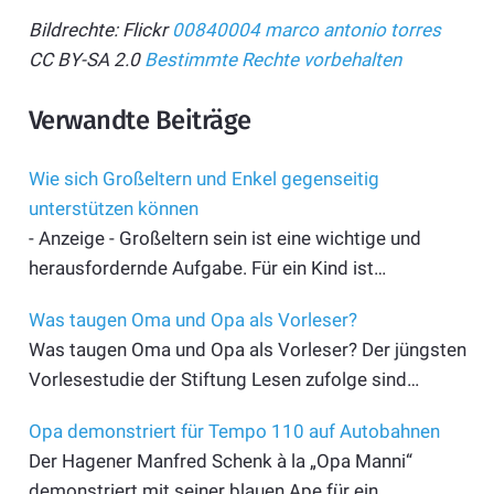
Bildrechte: Flickr
00840004
marco antonio torres
CC BY-SA 2.0
Bestimmte Rechte vorbehalten
Verwandte Beiträge
Wie sich Großeltern und Enkel gegenseitig
unterstützen können
- Anzeige - Großeltern sein ist eine wichtige und
herausfordernde Aufgabe. Für ein Kind ist…
Was taugen Oma und Opa als Vorleser?
Was taugen Oma und Opa als Vorleser? Der jüngsten
Vorlesestudie der Stiftung Lesen zufolge sind…
Opa demonstriert für Tempo 110 auf Autobahnen
Der Hagener Manfred Schenk à la „Opa Manni“
demonstriert mit seiner blauen Ape für ein…