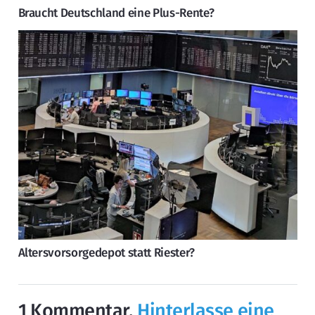
Braucht Deutschland eine Plus-Rente?
Altersvorsorgedepot statt Riester?
1
Kommentar
.
Hinterlasse eine