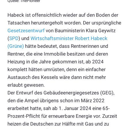
Quelle: ThePioneer
Habeck ist offensichtlich wieder auf den Boden der
Tatsachen heruntergeholt worden. Der ursprüngliche
Gesetzesentwurf
von Bauministerin Klara Geywitz
(
SPD
) und
Wirtschaftsminister Robert Habeck
(Grüne)
hätte bedeutet, dass Rentnerinnen und
Rentner, die eine Immobilie besitzen und deren
Heizung in die Jahre gekommen ist, ab 2024
komplett hätten umrüsten, denn ein einfacher
Austausch des Kessels wäre dann nicht mehr
erlaubt gewesen.
Der Entwurf des Gebäudeenergiegesetzes (GEG),
den die Ampel übrigens schon im März 2022
erarbeitet hatte, sah ab 1. Januar 2024 eine 65-
Prozent-Pflicht für erneuerbare Energie vor. Zurzeit
heizen die Deutschen zur Hälfte mit Gas und zu