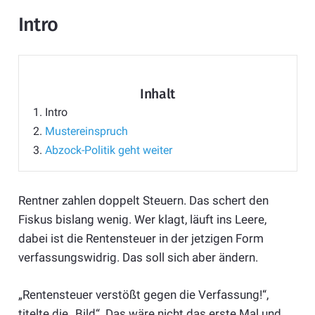
Intro
Inhalt
1.
Intro
2.
Mustereinspruch
3.
Abzock-Politik geht weiter
Rentner zahlen doppelt Steuern. Das schert den
Fiskus bislang wenig. Wer klagt, läuft ins Leere,
dabei ist die Rentensteuer in der jetzigen Form
verfassungswidrig. Das soll sich aber ändern.
„Rentensteuer verstößt gegen die Verfassung!“,
titelte die „Bild“. Das wäre nicht das erste Mal und