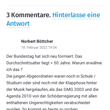
3
Kommentare
.
Hinterlasse eine
Antwort
Norbert Böttcher
18. Februar 2022 19:34
Der Bundestag hat sich neu formiert. Das
Durchschnittsalter liegt < 50 Jahre. Warum erwähne
ich das ?
Die jungen Abgeordneten waren noch in Schule /
Studium oder sind noch mit der Klapphose hinter
der Musik hergelaufen, als das GMG 2003 und die
Agenda 2010 von der Schöderregierung mit allen
enthaltenen Ungerechtigkeiten verabschiedet
wurden. So kommt es heute zu groben