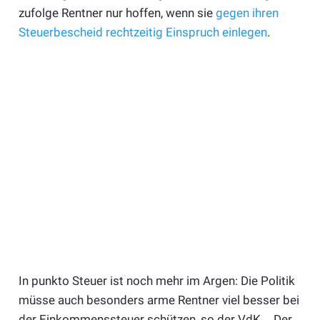
zufolge Rentner nur hoffen, wenn sie
gegen ihren
Steuerbescheid rechtzeitig Einspruch einlegen
.
In punkto Steuer ist noch mehr im Argen: Die Politik
müsse auch besonders arme Rentner viel besser bei
der Einkommenssteuer schützen, so der VdK. „Der