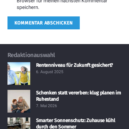
Browser für meinen nächsten Kommentar
speichern.
KOMMENTAR ABSCHICKEN
Redaktionauswahl
Rentenniveau für Zukunft gesichert?
6. August 2025
Schenken statt vererben: klug planen im
Ruhestand
7. Mai 2026
Smarter Sonnenschutz: Zuhause kühl
durch den Sommer