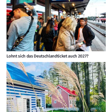
Lohnt sich das Deutschlandticket auch 2027?