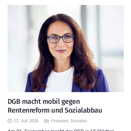
DGB macht mobil gegen
Rentenreform und Sozialabbau
22. Juli 2026
Finanzen
,
Soziales