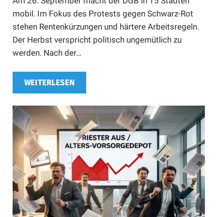
Am 26. September macht der DGB in 15 Städten
mobil. Im Fokus des Protests gegen Schwarz-Rot
stehen Rentenkürzungen und härtere Arbeitsregeln.
Der Herbst verspricht politisch ungemütlich zu
werden. Nach der…
WEITERLESEN