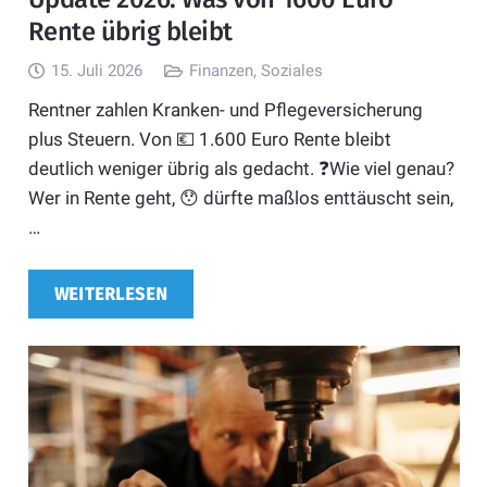
Rente übrig bleibt
15. Juli 2026
Finanzen
,
Soziales
Rentner zahlen Kranken- und Pflegeversicherung
plus Steuern. Von 💶 1.600 Euro Rente bleibt
deutlich weniger übrig als gedacht. ❓Wie viel genau?
Wer in Rente geht, 😯 dürfte maßlos enttäuscht sein,
…
WEITERLESEN