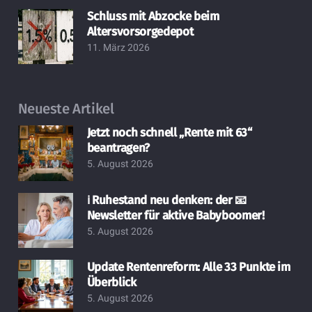
Schluss mit Abzocke beim
Altersvorsorgedepot
11. März 2026
Neueste Artikel
Jetzt noch schnell „Rente mit 63“
beantragen?
5. August 2026
ℹ️ Ruhestand neu denken: der 📧
Newsletter für aktive Babyboomer!
5. August 2026
Update Rentenreform: Alle 33 Punkte im
Überblick
5. August 2026