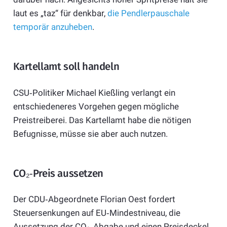
laut es „taz“ für denkbar,
die Pendlerpauschale
temporär anzuheben
.
Kartellamt soll handeln
CSU‑Politiker Michael Kießling verlangt ein
entschiedeneres Vorgehen gegen mögliche
Preistreiberei. Das Kartellamt habe die nötigen
Befugnisse, müsse sie aber auch nutzen.
CO₂‑Preis aussetzen
Der CDU‑Abgeordnete Florian Oest fordert
Steuersenkungen auf EU‑Mindestniveau, die
Aussetzung der CO₂‑Abgabe und einen Preisdeckel