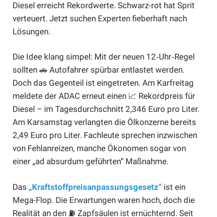
Diesel erreicht Rekordwerte. Schwarz-rot hat Sprit
verteuert. Jetzt suchen Experten fieberhaft nach
Lösungen.
Die Idee klang simpel: Mit der neuen 12‑Uhr‑Regel
sollten 🚗 Autofahrer spürbar entlastet werden.
Doch das Gegenteil ist eingetreten. Am Karfreitag
meldete der ADAC erneut einen 📈 Rekordpreis für
Diesel – im Tagesdurchschnitt 2,346 Euro pro Liter.
Am Karsamstag verlangten die Ölkonzerne bereits
2,49 Euro pro Liter. Fachleute sprechen inzwischen
von Fehlanreizen, manche Ökonomen sogar von
einer „ad absurdum geführten“ Maßnahme.
Das
„Kraftstoffpreisanpassungsgesetz“
ist ein
Mega-Flop. Die Erwartungen waren hoch, doch die
Realität an den ⛽️ Zapfsäulen ist ernüchternd. Seit