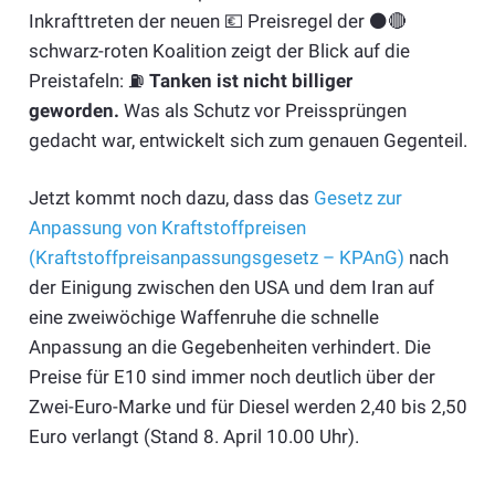
Inkrafttreten der neuen 💶 Preisregel der ⚫️🔴
schwarz-roten Koalition zeigt der Blick auf die
Preistafeln: ⛽️
Tanken ist nicht billiger
geworden.
Was als Schutz vor Preissprüngen
gedacht war, entwickelt sich zum genauen Gegenteil.
Jetzt kommt noch dazu, dass das
Gesetz zur
Anpassung von Kraftstoffpreisen
(Kraftstoffpreisanpassungsgesetz – KPAnG)
nach
der Einigung zwischen den USA und dem Iran auf
eine zweiwöchige Waffenruhe die schnelle
Anpassung an die Gegebenheiten verhindert. Die
Preise für E10 sind immer noch deutlich über der
Zwei-Euro-Marke und für Diesel werden 2,40 bis 2,50
Euro verlangt (Stand 8. April 10.00 Uhr).