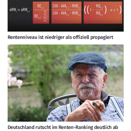
Rentenniveau ist niedriger als offiziell propagiert
Deutschland rutscht im Renten-Ranking deutlich ab