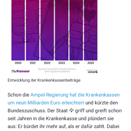
Entwicklung der Krankenkassenbeiträge
Schon die
Ampel-Regierung hat die Krankenkassen
um neun Milliarden Euro erleichtert
und kürzte den
Bundeszuschuss. Der Staat 🦅 griff und greift schon
seit Jahren in die Krankenkasse und plündert sie
aus: Er bürdet ihr mehr auf, als er dafür zahlt. Dabei