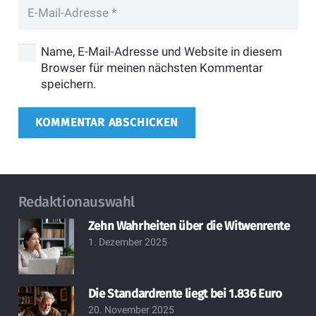
Name, E-Mail-Adresse und Website in diesem
Browser für meinen nächsten Kommentar
speichern.
KOMMENTAR ABSCHICKEN
Redaktionauswahl
Zehn Wahrheiten über die Witwenrente
1. Dezember 2025
Die Standardrente liegt bei 1.836 Euro
20. November 2025