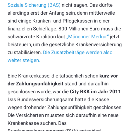
Soziale Sicherung (BAS)
nicht sagen. Das dürfte
allerdings erst der Anfang sein, denn mittlerweile
sind einige Kranken- und Pflegekassen in einer
finanziellen Schieflage. 800 Millionen Euro muss die
schwarzrote Koalition laut
„Münchner Merkur“
jetzt
beisteuern, um die gesetzliche Krankenversicherung
zu stabilisieren.
Die Zusatzbeiträge werden also
weiter steigen.
Eine Krankenkasse, die tatsächlich schon
kurz vor
der Zahlungsunfähigkeit
stand und daraufhin
geschlossen wurde, war die
City BKK im Jahr 2011
.
Das Bundesversicherungsamt hatte die Kasse
wegen drohender Zahlungsunfähigkeit geschlossen.
Die Versicherten mussten sich daraufhin eine neue
Krankenkasse suchen. Das
Bundesversicherungsamt (BVA) entschied