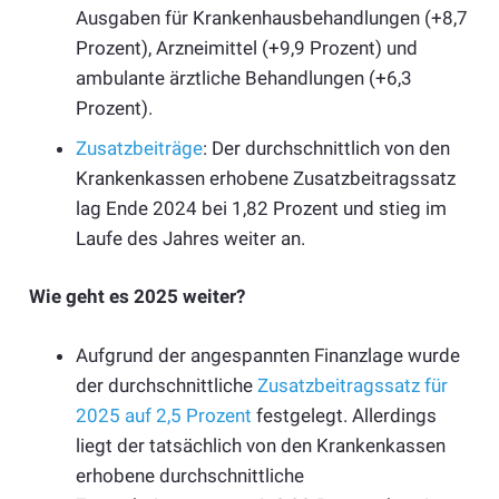
Ausgaben für Krankenhausbehandlungen (+8,7
Prozent), Arzneimittel (+9,9 Prozent) und
ambulante ärztliche Behandlungen (+6,3
Prozent).
Zusatzbeiträge
: Der durchschnittlich von den
Krankenkassen erhobene Zusatzbeitragssatz
lag Ende 2024 bei 1,82 Prozent und stieg im
Laufe des Jahres weiter an.
Wie geht es 2025 weiter?
Aufgrund der angespannten Finanzlage wurde
der durchschnittliche
Zusatzbeitragssatz für
2025 auf 2,5 Prozent
festgelegt. Allerdings
liegt der tatsächlich von den Krankenkassen
erhobene durchschnittliche