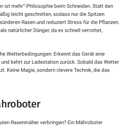
er ist mehr“-Philosophie beim Schneiden. Statt den
äßig leicht geschnitten, sodass nur die Spitzen
ünderen Rasen und reduziert Stress für die Pflanzen.
 als natürlicher Dünger, da es schnell verrottet,
che Wetterbedingungen: Erkennt das Gerät eine
nd kehrt zur Ladestation zurück. Sobald das Wetter
tzt. Keine Magie, sondern clevere Technik, die das
ähroboter
uten Rasenmäher verbringen? Ein Mähroboter