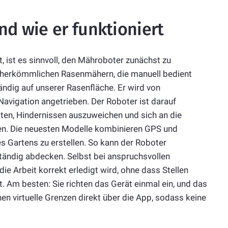
nd wie er funktioniert
t, ist es sinnvoll, den Mähroboter zunächst zu
u herkömmlichen Rasenmähern, die manuell bedient
ndig auf unserer Rasenfläche. Er wird von
 Navigation angetrieben. Der Roboter ist darauf
iten, Hindernissen auszuweichen und sich an die
en. Die neuesten Modelle kombinieren GPS und
s Gartens zu erstellen. So kann der Roboter
tändig abdecken. Selbst bei anspruchsvollen
die Arbeit korrekt erledigt wird, ohne dass Stellen
. Am besten: Sie richten das Gerät einmal ein, und das
n virtuelle Grenzen direkt über die App, sodass keine