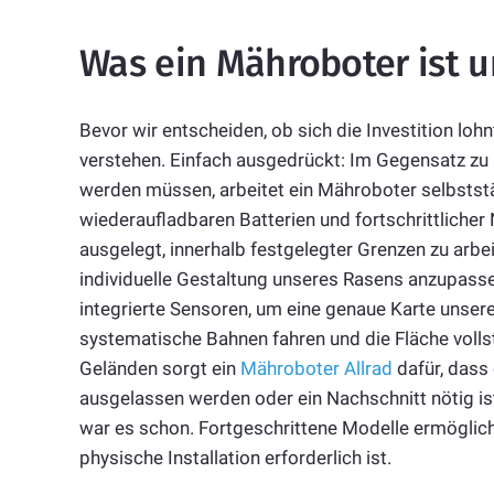
Was ein Mähroboter ist u
Bevor wir entscheiden, ob sich die Investition lohn
verstehen. Einfach ausgedrückt: Im Gegensatz z
werden müssen, arbeitet ein Mähroboter selbststä
wiederaufladbaren Batterien und fortschrittlicher
ausgelegt, innerhalb festgelegter Grenzen zu arbe
individuelle Gestaltung unseres Rasens anzupass
integrierte Sensoren, um eine genaue Karte unsere
systematische Bahnen fahren und die Fläche volls
Geländen sorgt ein
Mähroboter Allrad
dafür, dass 
ausgelassen werden oder ein Nachschnitt nötig ist
war es schon. Fortgeschrittene Modelle ermögliche
physische Installation erforderlich ist.