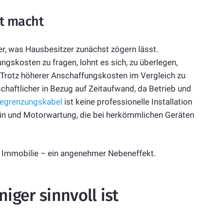
lt macht
r, was Hausbesitzer zunächst zögern lässt.
ngskosten zu fragen, lohnt es sich, zu überlegen,
. Trotz höherer Anschaffungskosten im Vergleich zu
chaftlicher in Bezug auf Zeitaufwand, da Betrieb und
egrenzungskabel
ist keine professionelle Installation
Benzin und Motorwartung, die bei herkömmlichen Geräten
r Immobilie – ein angenehmer Nebeneffekt.
ger sinnvoll ist