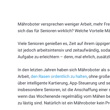
Mähroboter versprechen weniger Arbeit, mehr Frei
sich das für Senioren wirklich? Welche Vorteile M
Viele Senioren genießen es, Zeit auf ihrem üppige
ist jedoch arbeitsintensiv und zeitaufwändig, soda
Aufgabe zu erleichtern – denn, mal ehrlich, zusätz
In den letzten Jahren haben sich Mähroboter als se
Arbeit,
den Rasen ordentlich zu halten
, ohne groß
über intelligente Kartierung, App-Steuerung und s
insbesondere Senioren, ist die Anschaffung einer
wenn das Wochenende regelmäßig vom Mähen bea
zu lästig sind. Natürlich ist ein Mähroboter kein P