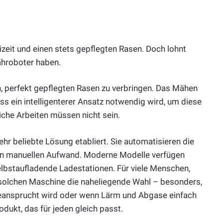
zeit und einen stets gepflegten Rasen. Doch lohnt
ähroboter haben.
n, perfekt gepflegten Rasen zu verbringen. Das Mähen
ss ein intelligenterer Ansatz notwendig wird, um diese
liche Arbeiten müssen nicht sein.
hr beliebte Lösung etabliert. Sie automatisieren die
en manuellen Aufwand. Moderne Modelle verfügen
elbstaufladende Ladestationen. Für viele Menschen,
 solchen Maschine die naheliegende Wahl – besonders,
nsprucht wird oder wenn Lärm und Abgase einfach
rodukt, das für jeden gleich passt.