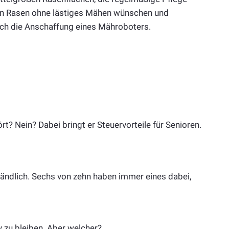
gten Rasen ohne lästiges Mähen wünschen und
sich die Anschaffung eines Mähroboters.
 Nein? Dabei bringt er Steuer­vorteile für Senioren.
ändlich. Sechs von zehn haben immer eines dabei,
iv zu bleiben. Aber welcher?…