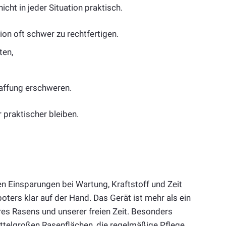
icht in jeder Situation praktisch.
tion oft schwer zu rechtfertigen.
ten,
affung erschweren.
 praktischer bleiben.
n Einsparungen bei Wartung, Kraftstoff und Zeit
oters klar auf der Hand. Das Gerät ist mehr als ein
res Rasens und unserer freien Zeit. Besonders
mittelgroßen Rasenflächen, die regelmäßige Pflege