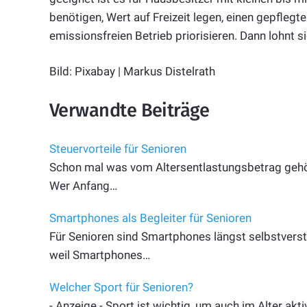
benötigen, Wert auf Freizeit legen, einen gepfle
emissionsfreien Betrieb priorisieren. Dann lohnt 
Bild: Pixabay | Markus Distelrath
Verwandte Beiträge
Steuervorteile für Senioren
Schon mal was vom Altersentlastungsbetrag gehört?
Wer Anfang…
Smartphones als Begleiter für Senioren
Für Senioren sind Smartphones längst selbstverst
weil Smartphones…
Welcher Sport für Senioren?
- Anzeige - Sport ist wichtig, um auch im Alter akt