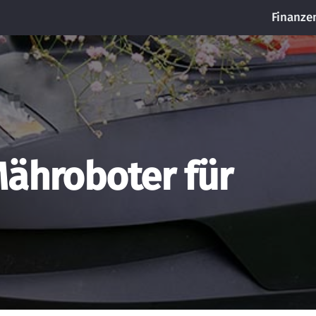
Finanze
Mähroboter für