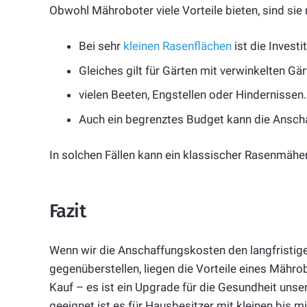
Obwohl Mähroboter viele Vorteile bieten, sind sie n
Bei sehr
kleinen Rasenflächen
ist die Investi
Gleiches gilt für Gärten mit verwinkelten Gär
vielen Beeten, Engstellen oder Hindernissen.
Auch ein begrenztes Budget kann die Ansch
In solchen Fällen kann ein klassischer Rasenmäher
Fazit
Wenn wir die Anschaffungskosten den langfristige
gegenüberstellen, liegen die Vorteile eines Mährob
Kauf – es ist ein Upgrade für die Gesundheit unse
geeignet ist es für Hausbesitzer mit kleinen bis 