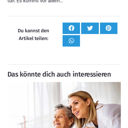
tun. Es kommt vor allem…
Du kannst den
Artikel teilen:
Das könnte dich auch interessieren