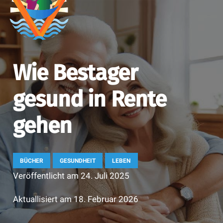
Wie Bestager
gesund in Rente
gehen
BÜCHER
GESUNDHEIT
LEBEN
Veröffentlicht am
24. Juli 2025
Aktuallisiert am
18. Februar 2026