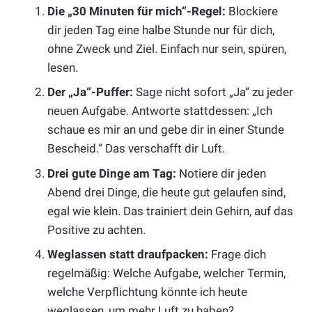
Die „30 Minuten für mich“-Regel:
Blockiere
dir jeden Tag eine halbe Stunde nur für dich,
ohne Zweck und Ziel. Einfach nur sein, spüren,
lesen.
Der „Ja“-Puffer:
Sage nicht sofort „Ja“ zu jeder
neuen Aufgabe. Antworte stattdessen: „Ich
schaue es mir an und gebe dir in einer Stunde
Bescheid.“ Das verschafft dir Luft.
Drei gute Dinge am Tag:
Notiere dir jeden
Abend drei Dinge, die heute gut gelaufen sind,
egal wie klein. Das trainiert dein Gehirn, auf das
Positive zu achten.
Weglassen statt draufpacken:
Frage dich
regelmäßig: Welche Aufgabe, welcher Termin,
welche Verpflichtung könnte ich heute
weglassen, um mehr Luft zu haben?