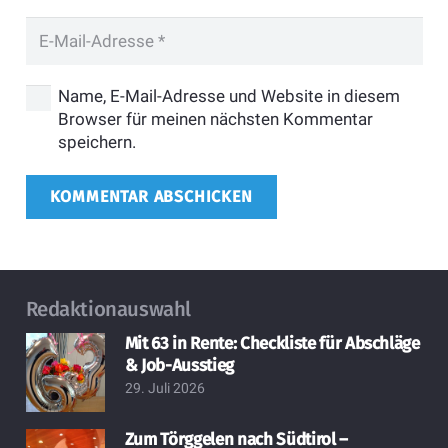
Name, E-Mail-Adresse und Website in diesem
Browser für meinen nächsten Kommentar
speichern.
KOMMENTAR ABSCHICKEN
Redaktionauswahl
Mit 63 in Rente: Checkliste für Abschläge
& Job-Ausstieg
29. Juli 2026
Zum Törggelen nach Südtirol –