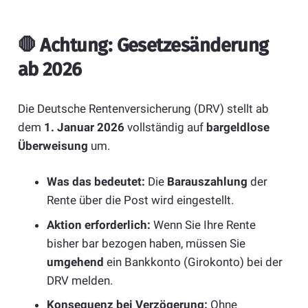
🛑
Achtung: Gesetzesänderung
ab 2026
Die Deutsche Rentenversicherung (DRV) stellt ab
dem
1. Januar 2026
vollständig auf
bargeldlose
Überweisung
um.
Was das bedeutet:
Die
Barauszahlung
der
Rente über die Post wird eingestellt.
Aktion erforderlich:
Wenn Sie Ihre Rente
bisher bar bezogen haben, müssen Sie
umgehend
ein Bankkonto (Girokonto) bei der
DRV melden.
Konsequenz bei Verzögerung:
Ohne