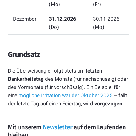
(Mo)
(Fr)
Dezember
31.12.2026
30.11.2026
(Do)
(Mo)
Grundsatz
Die Überweisung erfolgt stets am
letzten
Bankarbeitstag
des Monats (für nachschüssig) oder
des Vormonats (für vorschüssig). Ein Beispiel für
eine
mögliche Irritation war der Oktober 2025
– fällt
der letzte Tag auf einen Feiertag, wird
vorgezogen
!
Mit unserem
Newsletter
auf dem Laufenden
bleiben