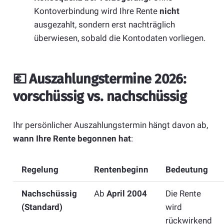
Kontoverbindung wird Ihre Rente
nicht
ausgezahlt, sondern erst nachträglich
überwiesen, sobald die Kontodaten vorliegen.
💶 Auszahlungstermine 2026:
vorschüssig vs. nachschüssig
Ihr persönlicher Auszahlungstermin hängt davon ab,
wann Ihre Rente begonnen hat
:
Regelung
Rentenbeginn
Bedeutung
Nachschüssig
Ab
April 2004
Die Rente
(Standard)
wird
rückwirkend