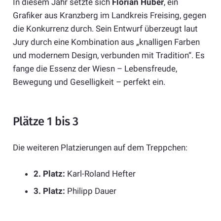
In diesem Jahr setzte sich
Florian Huber
, ein
Grafiker aus Kranzberg im Landkreis Freising, gegen
die Konkurrenz durch. Sein Entwurf überzeugt laut
Jury durch eine Kombination aus „knalligen Farben
und modernem Design, verbunden mit Tradition“. Es
fange die Essenz der Wiesn – Lebensfreude,
Bewegung und Geselligkeit – perfekt ein.
Plätze 1 bis 3
Die weiteren Platzierungen auf dem Treppchen:
2. Platz:
Karl-Roland Hefter
3. Platz:
Philipp Dauer