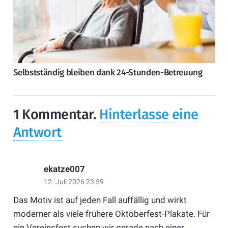
Selbstständig bleiben dank 24-Stunden-Betreuung
1
Kommentar
.
Hinterlasse eine
Antwort
ekatze007
12. Juli 2026 23:59
Das Motiv ist auf jeden Fall auffällig und wirkt
moderner als viele frühere Oktoberfest-Plakate. Für
ein Vereinsfest suchen wir gerade nach einer