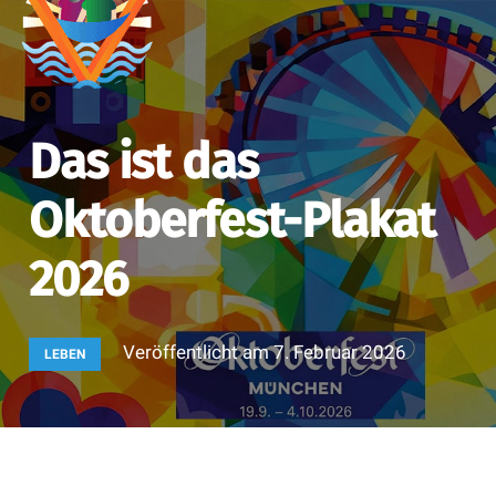
Das ist das
Oktoberfest-Plakat
2026
Veröffentlicht am
7. Februar 2026
LEBEN