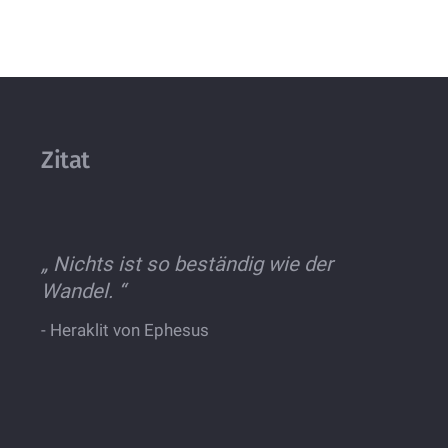
Zitat
„
Nichts ist so beständig wie der
Wandel.
“
-
Heraklit von Ephesus