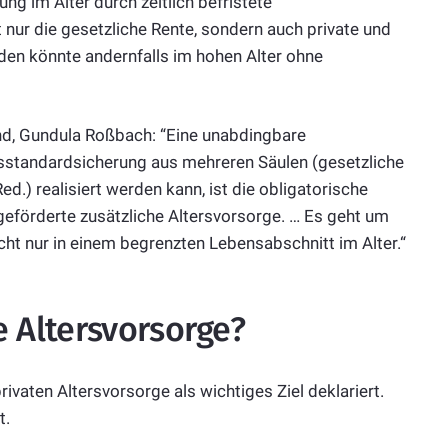
g im Alter durch zeitlich befristete
 nur die gesetzliche Rente, sondern auch private und
nden könnte andernfalls im hohen Alter ohne
d, Gundula Roßbach: “Eine unabdingbare
nsstandardsicherung aus mehreren Säulen (gesetzliche
ed.) realisiert werden kann, ist die obligatorische
geförderte zusätzliche Altersvorsorge. … Es geht um
ht nur in einem begrenzten Lebensabschnitt im Alter.“
e Altersvorsorge?
ivaten Altersvorsorge als wichtiges Ziel deklariert.
t.