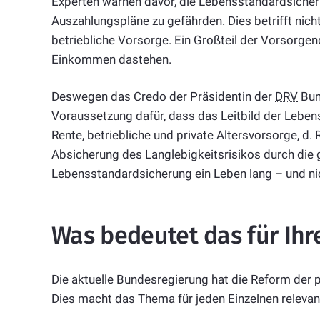
Experten warnen davor, die Lebensstandardsicherun
Auszahlungspläne zu gefährden. Dies betrifft nicht
betriebliche Vorsorge. Ein Großteil der Vorsorge
Einkommen dastehen.
Deswegen das Credo der Präsidentin der
DRV
Bun
Voraussetzung dafür, dass das Leitbild der Lebe
Rente, betriebliche und private Altersvorsorge, d. R
Absicherung des Langlebigkeitsrisikos durch die 
Lebensstandardsicherung ein Leben lang – und nic
Was bedeutet das für Ihr
Die aktuelle Bundesregierung hat die Reform der pr
Dies macht das Thema für jeden Einzelnen relevan