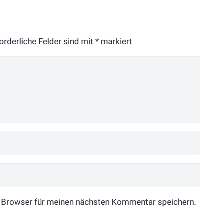
orderliche Felder sind mit
*
markiert
 Browser für meinen nächsten Kommentar speichern.