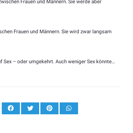
e zwischen Frauen und Männern. Sie werde aber
ischen Frauen und Männern. Sie wird zwar langsam
uf Sex – oder umgekehrt. Auch weniger Sex könnte…