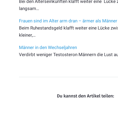
Bei den Alterseinkünften klafft weiter eine Lück
langsam…
Frauen sind im Alter arm dran – ärmer als Männer
Beim Ruhestandsgeld klafft weiter eine Lücke zw
kleiner,…
Männer in den Wechseljahren
Verdirbt weniger Testosteron Männern die Lust a
Du kannst den Artikel teilen: