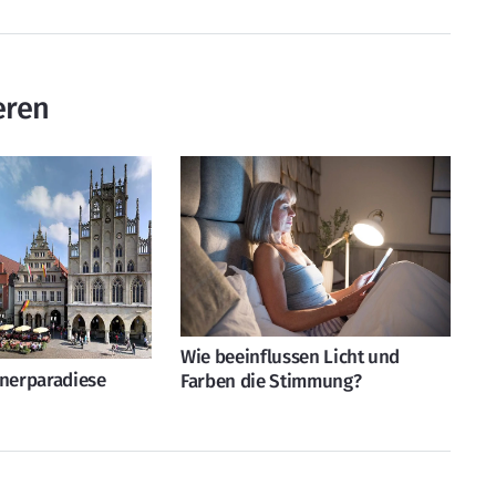
eren
Wie beeinflussen Licht und
tnerparadiese
Farben die Stimmung?