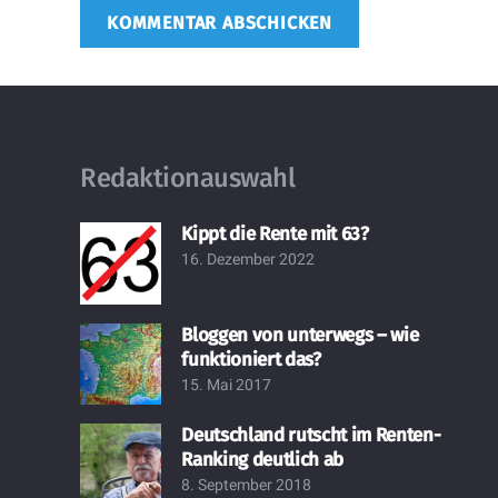
KOMMENTAR ABSCHICKEN
Redaktionauswahl
Kippt die Rente mit 63?
16. Dezember 2022
Bloggen von unterwegs – wie
funktioniert das?
15. Mai 2017
Deutschland rutscht im Renten-
Ranking deutlich ab
8. September 2018