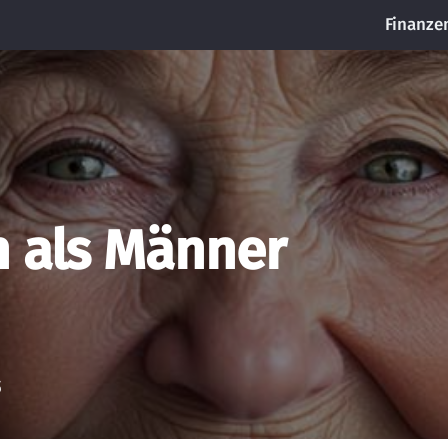
Finanze
n als Männer
5