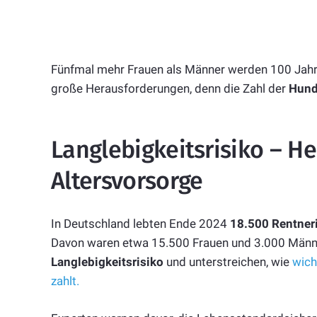
Fünfmal mehr Frauen als Männer werden 100 Jahre
große Herausforderungen, denn die Zahl der
Hund
Langlebigkeitsrisiko – H
Altersvorsorge
In Deutschland lebten Ende 2024
18.500 Rentneri
Davon waren etwa 15.500 Frauen und 3.000 Männe
Langlebigkeitsrisiko
und unterstreichen, wie
wich
zahlt.