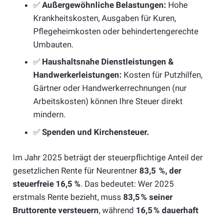
✅
Außergewöhnliche Belastungen:
Hohe
Krankheitskosten, Ausgaben für Kuren,
Pflegeheimkosten oder behindertengerechte
Umbauten.
✅
Haushaltsnahe Dienstleistungen &
Handwerkerleistungen:
Kosten für Putzhilfen,
Gärtner oder Handwerkerrechnungen (nur
Arbeitskosten) können Ihre Steuer direkt
mindern.
✅
Spenden und Kirchensteuer.
Im Jahr 2025 beträgt der steuerpflichtige Anteil der
gesetzlichen Rente für Neurentner
83,5
%, der
steuerfreie 16,5 %
. Das bedeutet: Wer 2025
erstmals Rente bezieht, muss
83,5
% seiner
Bruttorente versteuern
, während
16,5
% dauerhaft