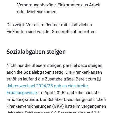
Versorgungsbezüge, Einkommen aus Arbeit
oder Mieteinnahmen.
Das zeigt: Vor allem Rentner mit zusätzlichen
Einkünften sind von der Steuerpflicht betroffen.
Sozialabgaben steigen
Nicht nur die Steuern steigen, parallel dazu steigen
auch die Sozialabgaben stetig. Die Krankenkassen
erhöhen laufend die Zusatzbeiträge. Bereit zum 🗓️
Jahreswechsel 2024/25 gab es eine breite
Erhöhungswelle
, im April 2025 folgte die nächste
Erhöhungsrunde. Der Schätzerkreis der gesetzlichen
Krankenversicherungen (GKV) hatte im vergangenen
Jahr eine Erhöhung um 0,8 Prozentpunkte auf 2,5