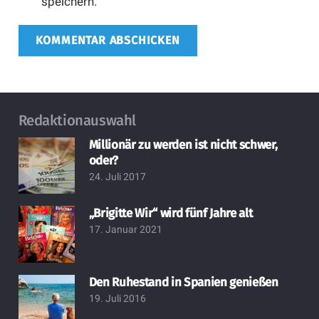
speichern.
KOMMENTAR ABSCHICKEN
Redaktionauswahl
Millionär zu werden ist nicht schwer,
oder?
24. Juli 2017
„Brigitte Wir“ wird fünf Jahre alt
17. Januar 2021
Den Ruhestand in Spanien genießen
19. Juli 2016