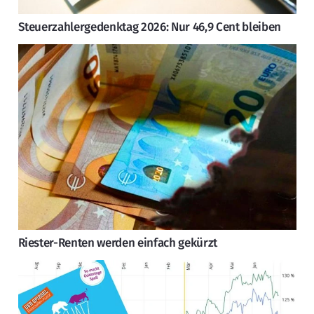
Steuerzahlergedenktag 2026: Nur 46,9 Cent bleiben
Riester-Renten werden einfach gekürzt