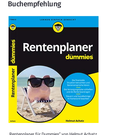
Buchempfehlung
„Rentenplaner für Dummies“ von Helmut Achatz