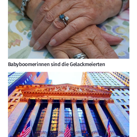
Babyboomerinnen sind die Gelackmeierten