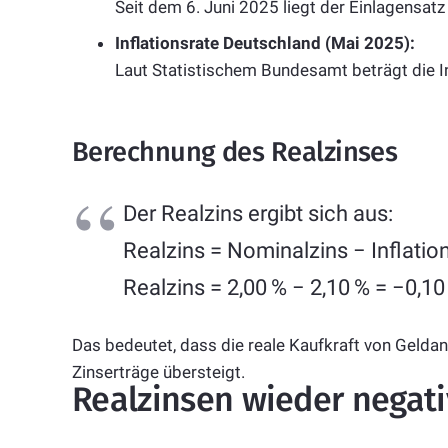
Seit dem 6. Juni 2025 liegt der Einlagensatz
Inflationsrate Deutschland (Mai 2025):
Laut Statistischem Bundesamt beträgt die I
Berechnung des Realzinses
Der Realzins ergibt sich aus:
Realzins = Nominalzins − Inflatio
Realzins = 2,00 % − 2,10 % = −0,1
Das bedeutet, dass die reale Kaufkraft von Geldanla
Zinserträge übersteigt.
Realzinsen wieder negati