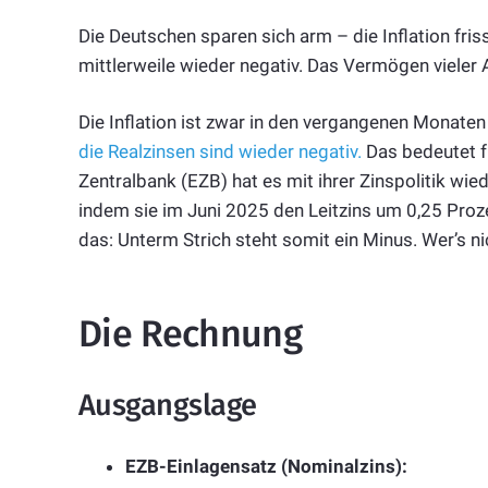
Die Deutschen sparen sich arm – die Inflation fris
mittlerweile wieder negativ. Das Vermögen vieler
Die Inflation ist zwar in den vergangenen Monaten 
die Realzinsen sind wieder negativ.
Das bedeutet fü
Zentralbank (EZB) hat es mit ihrer Zinspolitik wie
indem sie im Juni 2025 den Leitzins um 0,25 Proze
das: Unterm Strich steht somit ein Minus. Wer’s ni
Die Rechnung
Ausgangslage
EZB-Einlagensatz (Nominalzins):