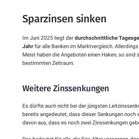
Sparzinsen sinken
Im Juni 2025 liegt der
durchschnittliche Tagesge
Jahr
für alle Banken im Marktvergleich. Allerdings
Meist haben die Angeboten einen Haken, so sind si
bestimmten Zeitraum.
Weitere Zinssenkungen
Es dürfte auch nicht bei der jüngsten Leitzinssen
bereits angedeutet, dass dieser Senkungen noch w
davon aus, dass es noch zwei Zinssenkungen geb
Das bedeutet für alle, die fürs Alter vorsorgen, d