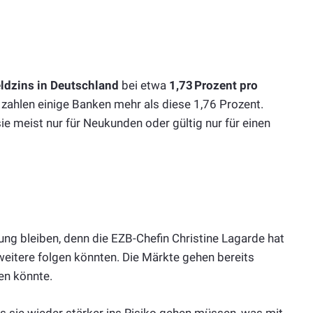
ldzins in Deutschland
bei etwa
1,73 Prozent pro
 zahlen einige Banken mehr als diese 1,76 Prozent.
e meist nur für Neukunden oder gültig nur für einen
kung bleiben, denn die EZB-Chefin Christine Lagarde hat
eitere folgen könnten. Die Märkte gehen bereits
en könnte.
ass sie wieder stärker ins Risiko gehen müssen, was mit