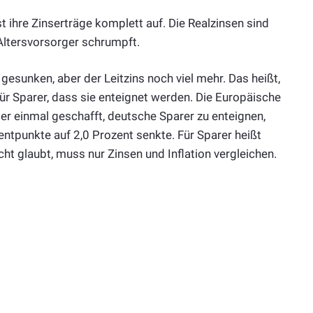
st ihre Zinserträge komplett auf. Die Realzinsen sind
 Altersvorsorger schrumpft.
gesunken, aber der Leitzins noch viel mehr. Das heißt,
r Sparer, dass sie enteignet werden. Die Europäische
der einmal geschafft, deutsche Sparer zu enteignen,
ntpunkte auf 2,0 Prozent senkte. Für Sparer heißt
cht glaubt, muss nur Zinsen und Inflation vergleichen.