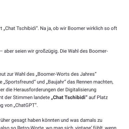
„Chat Tschibidi“. Na ja, ob wir Boomer wirklich so oft
 – aber seien wir großzügig. Die Wahl des Boomer-
eut zur Wahl des „Boomer-Worts des Jahres“
ie „Sportsfreund“ und „Baujahr“ das Rennen machten,
er die Herausforderungen der Digitalisierung
ent der Stimmen landete
„Chat Tschibidi“
auf Platz
ung von „ChatGPT“.
früher gesagt haben könnten und was damals zu
also so Retro-Worte, wo man sich ‚vintage‘ fühlt, wenn