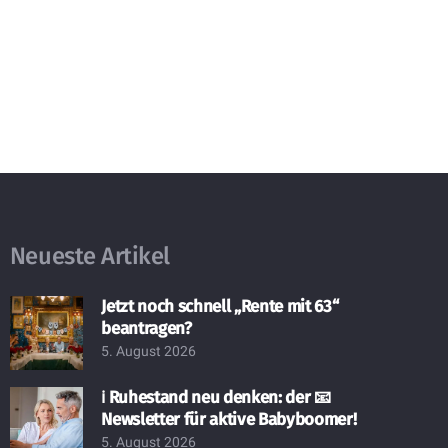
Neueste Artikel
Jetzt noch schnell „Rente mit 63“
beantragen?
5. August 2026
ℹ️ Ruhestand neu denken: der 📧
Newsletter für aktive Babyboomer!
5. August 2026