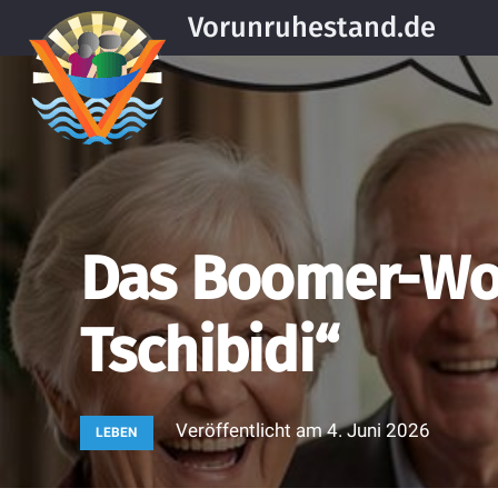
Vorunruhestand.de
Das Boomer-Wor
Tschibidi“
Veröffentlicht am
4. Juni 2026
LEBEN