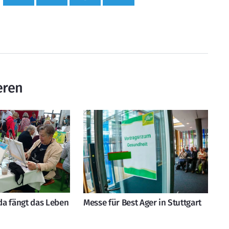
eren
 da fängt das Leben
Messe für Best Ager in Stuttgart