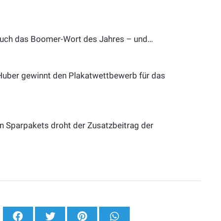
auch das Boomer-Wort des Jahres – und…
an Huber gewinnt den Plakatwettbewerb für das
 Sparpakets droht der Zusatzbeitrag der