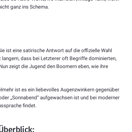
 nicht ganz ins Schema.
ie ist eine satirische Antwort auf die offizielle Wahl
t langem, dass bei Letzterer oft Begriffe dominierten,
 Nun zeigt die Jugend den Boomern eben, wie ihre
lmehr ist es ein liebevolles Augenzwinkern gegenüber
“ oder „Sonnabend“ aufgewachsen ist und bei moderner
ssprache findet.
Überblick: