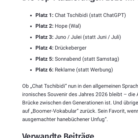
Platz 1:
Chat Tschibidi (statt ChatGPT)
Platz 2:
Hope (Wal)
Platz 3:
Juno / Julei (statt Juni / Juli)
Platz 4:
Drückeberger
Platz 5:
Sonnabend (statt Samstag)
Platz 6:
Reklame (statt Werbung)
Ob „Chat Tschibidi“ nun in den allgemeinen Sprach
ironisches Souvenir des Jahres 2026 bleibt – die
Brücke zwischen den Generationen ist. Und übrigens
auf „Boomer-Vokabular“ zurück. Sein Favorit, wenn
ausgemachter hanebüchener Unfug“.
Verwandte Beiträge