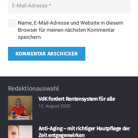
Name, E-Mail-Adresse und Website in diesem
Browser für meinen nächsten Kommentar
speichern.
KOMMENTAR ABSCHICKEN
Redaktionauswahl
VdK fordert Rentensystem für alle
12. August 2020
Anti-Aging – mit richtiger Hautpflege der
Zeit entgegenwirken