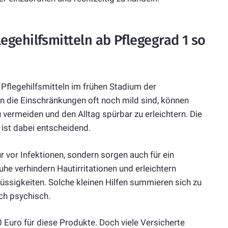
gehilfsmitteln ab Pflegegrad 1 so
Pflegehilfsmitteln im frühen Stadium der
nn die Einschränkungen oft noch mild sind, können
vermeiden und den Alltag spürbar zu erleichtern. Die
ist dabei entscheidend.
ur vor Infektionen, sondern sorgen auch für ein
uhe verhindern Hautirritationen und erleichtern
ssigkeiten. Solche kleinen Hilfen summieren sich zu
ch psychisch.
Euro für diese Produkte. Doch viele Versicherte