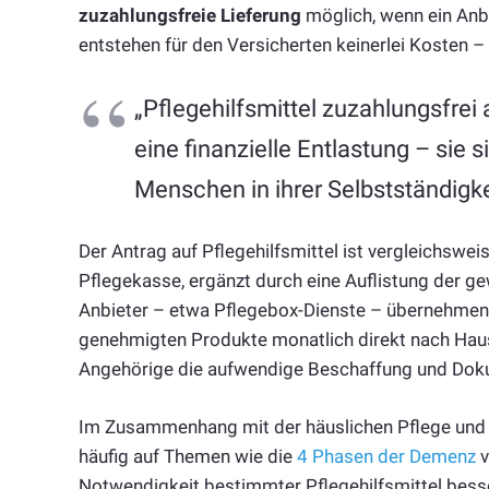
zuzahlungsfreie Lieferung
möglich, wenn ein Anbi
entstehen für den Versicherten keinerlei Kosten –
„Pflegehilfsmittel zuzahlungsfrei 
eine finanzielle Entlastung – sie 
Menschen in ihrer Selbstständigke
Der Antrag auf Pflegehilfsmittel ist vergleichswei
Pflegekasse, ergänzt durch eine Auflistung der ge
Anbieter – etwa Pflegebox-Dienste – übernehmen d
genehmigten Produkte monatlich direkt nach Hause
Angehörige die aufwendige Beschaffung und Dok
Im Zusammenhang mit der häuslichen Pflege und 
häufig auf Themen wie die
4 Phasen der Demenz
v
Notwendigkeit bestimmter Pflegehilfsmittel besse