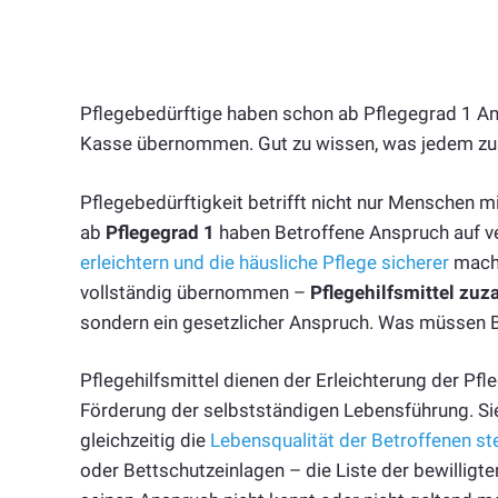
Pflegebedürftige haben schon ab Pflegegrad 1 Ans
Kasse übernommen. Gut zu wissen, was jedem zust
Pflegebedürftigkeit betrifft nicht nur Menschen 
ab
Pflegegrad 1
haben Betroffene Anspruch auf 
erleichtern und die häusliche Pflege sicherer
mache
vollständig übernommen –
Pflegehilfsmittel zuz
sondern ein gesetzlicher Anspruch. Was müssen 
Pflegehilfsmittel dienen der Erleichterung der Pf
Förderung der selbstständigen Lebensführung. Si
gleichzeitig die
Lebensqualität der Betroffenen st
oder Bettschutzeinlagen – die Liste der bewilligte