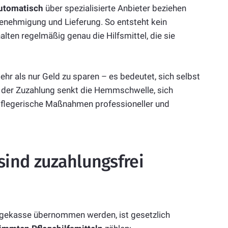
utomatisch
über spezialisierte Anbieter beziehen
nehmigung und Lieferung. So entsteht kein
lten regelmäßig genau die Hilfsmittel, die sie
ehr als nur Geld zu sparen – es bedeutet, sich selbst
l der Zuzahlung senkt die Hemmschwelle, sich
ss pflegerische Maßnahmen professioneller und
sind zuzahlungsfrei
flegekasse übernommen werden, ist gesetzlich