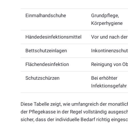
Einmalhandschuhe
Grundpflege,
Körperhygiene
Händedesinfektionsmittel
Vor und nach der
Bettschutzeinlagen
Inkontinenzschut
Flächendesinfektion
Reinigung von Ob
Schutzschürzen
Bei erhöhter
Infektionsgefahr
Diese Tabelle zeigt, wie umfangreich der monatli
der Pflegekasse in der Regel vollständig ausgesch
sicher, dass der individuelle Bedarf richtig einge