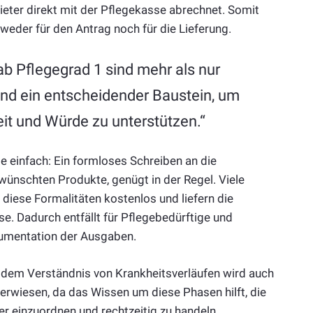
eter direkt mit der Pflegekasse abrechnet. Somit
 weder für den Antrag noch für die Lieferung.
ab Pflegegrad 1 sind mehr als nur
sind ein entscheidender Baustein, um
it und Würde zu unterstützen.“
se einfach: Ein formloses Schreiben an die
wünschten Produkte, genügt in der Regel. Viele
iese Formalitäten kostenlos und liefern die
. Dadurch entfällt für Pflegebedürftige und
umentation der Ausgaben.
dem Verständnis von Krankheitsverläufen wird auch
erwiesen, da das Wissen um diese Phasen hilft, die
r einzuordnen und rechtzeitig zu handeln.