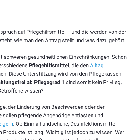
pruch auf Pflegehilfsmittel – und die werden von der
eht, wie man den Antrag stellt und was dazu gehört.
mit schweren gesundheitlichen Einschränkungen. Schon
verschiedene
Pflegehilfsmittel
, die den
Alltag
n. Diese Unterstützung wird von den Pflegekassen
ahlungsfrei ab Pflegegrad 1
sind somit kein Privileg,
Betroffene wissen?
lege, der Linderung von Beschwerden oder der
e sollen pflegende Angehörige entlasten und
eigern
. Ob Einmalhandschuhe, Desinfektionsmittel
n Produkte ist lang. Wichtig ist jedoch zu wissen: Wer