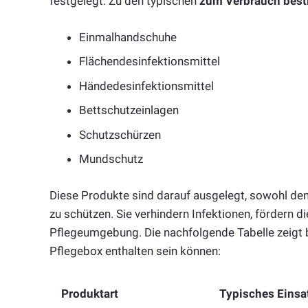
festgelegt. Zu den typischen
zum Verbrauch best
Einmalhandschuhe
Flächendesinfektionsmittel
Händedesinfektionsmittel
Bettschutzeinlagen
Schutzschürzen
Mundschutz
Diese Produkte sind darauf ausgelegt, sowohl de
zu schützen. Sie verhindern Infektionen, fördern d
Pflegeumgebung. Die nachfolgende Tabelle zeigt b
Pflegebox enthalten sein können:
Produktart
Typisches Einsa