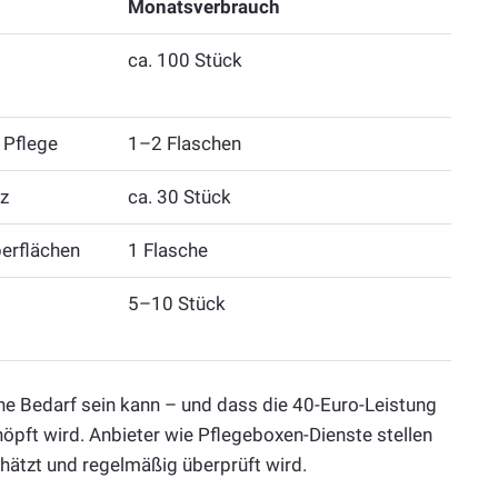
Monatsverbrauch
ca. 100 Stück
 Pflege
1–2 Flaschen
z
ca. 30 Stück
erflächen
1 Flasche
5–10 Stück
che Bedarf sein kann – und dass die 40-Euro-Leistung
öpft wird. Anbieter wie Pflegeboxen-Dienste stellen
schätzt und regelmäßig überprüft wird.