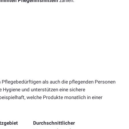
immten Pflegehilfsmitteln
zählen:
n Pflegebedürftigen als auch die pflegenden Personen
ie Hygiene und unterstützen eine sichere
eispielhaft, welche Produkte monatlich in einer
tzgebiet
Durchschnittlicher