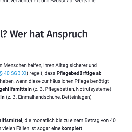
cht, verzichtet oft unbewusst auf wertvolle
el? Wer hat Anspruch
en Menschen helfen, ihren Alltag sicherer und
§ 40 SGB XI
) regelt, dass
Pflegebedürftige ab
haben, wenn diese zur häuslichen Pflege benötigt
gehilfsmitteln
(z. B. Pflegebetten, Notrufsysteme)
ln
(z. B. Einmalhandschuhe, Betteinlagen)
ilfsmittel
, die monatlich bis zu einem Betrag von 40
ielen Fällen ist sogar eine
komplett