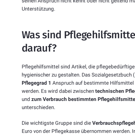
seinen Anspruch nicht kennt oder nicht geltend ma
Unterstützung.
Was sind Pflegehilfsmitt
darauf?
Pflegehilfsmittel sind Artikel, die pflegebedürftig
hygienischer zu gestalten. Das Sozialgesetzbuch (
Pflegegrad 1
Anspruch auf bestimmte Hilfsmittel 
werden. Es wird dabei zwischen
technischen Pfle
und
zum Verbrauch bestimmten Pflegehilfsmitte
unterschieden.
Die wichtigste Gruppe sind die
Verbrauchspflegeh
Euro von der Pflegekasse übernommen werden. In v