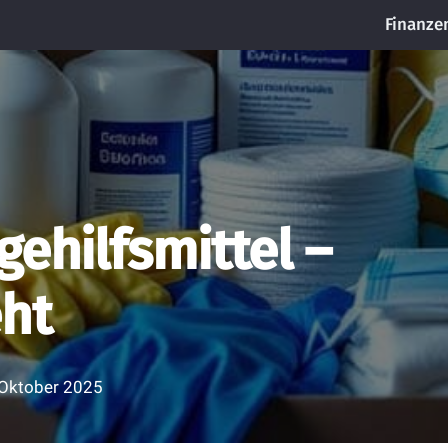
Finanze
gehilfsmittel –
eht
 Oktober 2025