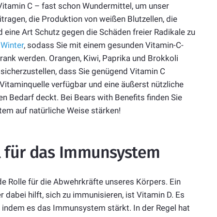
t Vitamin C – fast schon Wundermittel, um unser
ragen, die Produktion von weißen Blutzellen, die
 eine Art Schutz gegen die Schäden freier Radikale zu
m
Winter
, sodass Sie mit einem gesunden Vitamin-C-
krank werden. Orangen, Kiwi, Paprika und Brokkoli
 sicherzustellen, dass Sie genügend Vitamin C
Vitaminquelle verfügbar und eine äußerst nützliche
n Bedarf deckt. Bei Bears with Benefits finden Sie
em auf natürliche Weise stärken!
el für das Immunsystem
 Rolle für die Abwehrkräfte unseres Körpers. Ein
dabei hilft, sich zu immunisieren, ist Vitamin D. Es
, indem es das Immunsystem stärkt. In der Regel hat