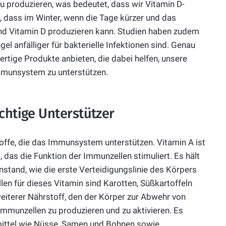
u produzieren, was bedeutet, dass wir Vitamin D-
, dass im Winter, wenn die Tage kürzer und das
end Vitamin D produzieren kann. Studien haben zudem
 anfälliger für bakterielle Infektionen sind. Genau
ertige Produkte anbieten, die dabei helfen, unsere
mmunsystem zu unterstützen.
chtige Unterstützer
toffe, die das Immunsystem unterstützen. Vitamin A ist
das die Funktion der Immunzellen stimuliert. Es hält
stand, wie die erste Verteidigungslinie des Körpers
en für dieses Vitamin sind Karotten, Süßkartoffeln
weiterer Nährstoff, den der Körper zur Abwehr von
Immunzellen zu produzieren und zu aktivieren. Es
mittel wie Nüsse, Samen und Bohnen sowie