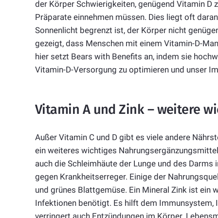
der Körper Schwierigkeiten, genügend Vitamin D z
Präparate einnehmen müssen. Dies liegt oft daran
Sonnenlicht begrenzt ist, der Körper nicht genüg
gezeigt, dass Menschen mit einem Vitamin-D-Mangel
hier setzt Bears with Benefits an, indem sie hochw
Vitamin-D-Versorgung zu optimieren und unser I
Vitamin A und Zink – weitere wi
Außer Vitamin C und D gibt es viele andere Nährs
ein weiteres wichtiges Nahrungsergänzungsmittel, 
auch die Schleimhäute der Lunge und des Darms in
gegen Krankheitserreger. Einige der Nahrungsquell
und grünes Blattgemüse. Ein Mineral Zink ist ein 
Infektionen benötigt. Es hilft dem Immunsystem, 
verringert auch Entzündungen im Körper. Lebens