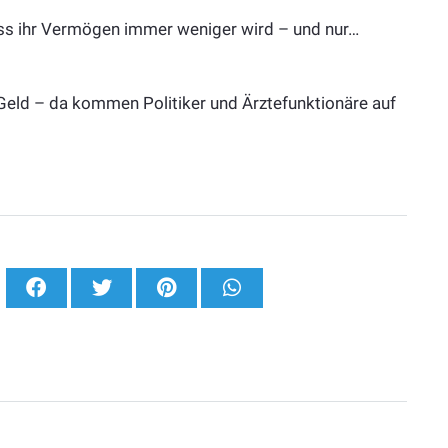
ss ihr Vermögen immer weniger wird – und nur…
eld – da kommen Politiker und Ärztefunktionäre auf