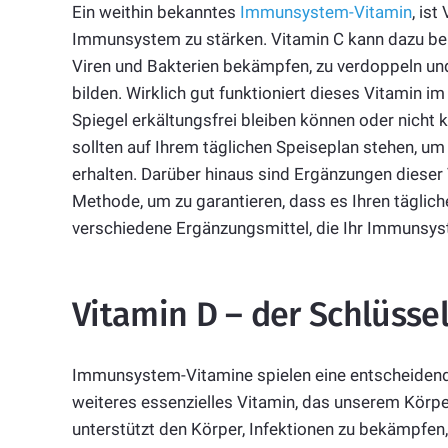
Ein weithin bekanntes
Immunsystem-Vitamin
, is
Immunsystem zu stärken. Vitamin C kann dazu beit
Viren und Bakterien bekämpfen, zu verdoppeln und
bilden. Wirklich gut funktioniert dieses Vitamin i
Spiegel erkältungsfrei bleiben können oder nicht 
sollten auf Ihrem täglichen Speiseplan stehen, um
erhalten. Darüber hinaus sind Ergänzungen dieser 
Methode, um zu garantieren, dass es Ihren tägliche
verschiedene Ergänzungsmittel, die Ihr Immunsyst
Vitamin D – der Schlüss
Immunsystem-Vitamine spielen eine entscheidende
weiteres essenzielles Vitamin, das unserem Körper 
unterstützt den Körper, Infektionen zu bekämpfen