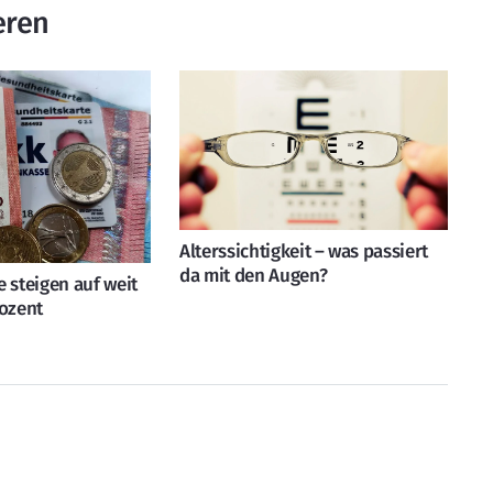
eren
Alterssichtigkeit – was passiert
da mit den Augen?
 steigen auf weit
rozent